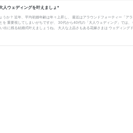
大人ウェディングを叶えましょ*
ょうか？ 近年、平均初婚年齢は年々上昇し、 最近はアラウンドフォーティー「アラフ
を 重要視してしまいがちですが、 30代から40代の「大人ウェディング」では、
い出に残る結婚式叶えましょうね。 大人な上品さもある花嫁さまは ウェディングド