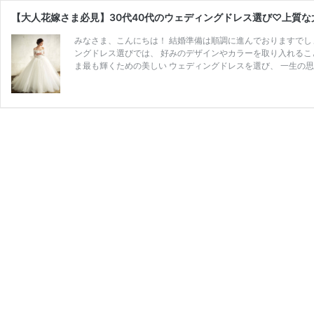
【大人花嫁さま必見】30代40代のウェディングドレス選び♡上質な
みなさま、こんにちは！ 結婚準備は順調に進んでおりますでし
ングドレス選びでは、 好みのデザインやカラーを取り入れること
ま最も輝くための美しい ウェディングドレスを選び、 一生の思