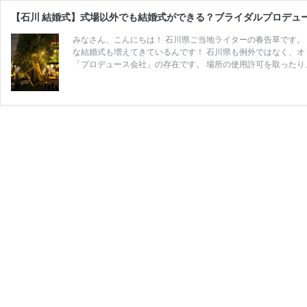
【石川 結婚式】式場以外でも結婚式ができる？ブライダルプロデュ
みなさん、こんにちは！ 石川県ご当地ライターの春告草です。
な結婚式も増えてきているんです！ 石川県も例外ではなく、オ
「プロデュース会社」の存在です。 場所の使用許可を取ったり