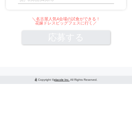
＼名古屋人気4会場の試食ができる！
花嫁ドレスビッグフェスに行く／
Copyright ©
placole Inc.
All Rights Reserved.