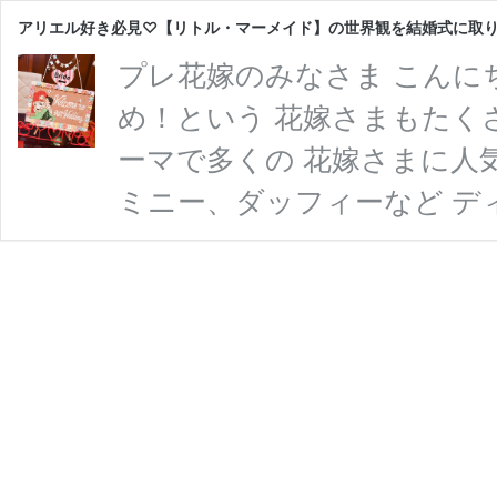
アリエル好き必見♡【リトル・マーメイド】の世界観を結婚式に取り
プレ花嫁のみなさま こんに
め！という 花嫁さまもたく
ーマで多くの 花嫁さまに人
ミニー、ダッフィーなど デ
た結婚式が大人気なんです⸝
ターの中でも シンデレラや
リンセスに憧れる 花嫁さま
ズニープリンセスの中で ア
敵なアイデアを たくさんご紹
ア
を読む
リ
エ