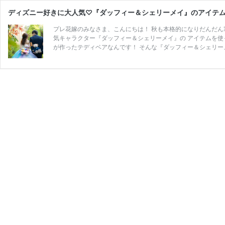
ディズニー好きに大人気♡『ダッフィー＆シェリーメイ』のアイテム
プレ花嫁のみなさま、こんにちは！ 秋も本格的になりだんだん
気キャラクター『ダッフィー＆シェリーメイ』の アイテムを使
が作ったテディベアなんです！ そんな『ダッフィー＆シェリー