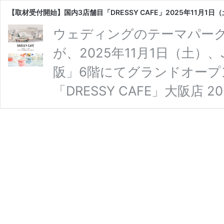
【取材受付開始】国内3店舗目「DRESSY CAFE」2025年11
ウェディングのテーマパーク型
が、2025年11月1日（土
阪」6階にてグランドオー
「DRESSY CAFE」大阪店
PLACOLE＆DRESSYが
型カフェ「DRESSY CAF
11月1日(土)、JR大阪駅
プンいたします。 DRESS
をはじめ、アフタヌ …
続き