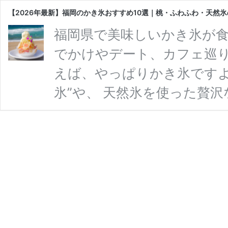
【2026年最新】福岡のかき氷おすすめ10選｜桃・ふわふわ・天然
福岡県で美味しいかき氷が食
でかけやデート、カフェ巡り
えば、やっぱりかき氷ですよ
氷”や、 天然氷を使った贅
お店が増えています。 この
厳選してご紹介。 「どこが
いる方にも分かりやすくまと
て、お気に入りの一杯を見つ
点のものです。最新情報は公
【2026
氷が食べら …
続きを読む
年
最