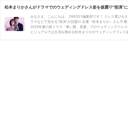
松本まりかさんがドラマでのウェディングドレス姿を披露♡”怪演”に
みなさま、こんにちは。 DRESSY編集部です！ ドレス選び
ラマなどで見せる”怪演”が話題の 女優『松本まりか』さん♡
2025年夏の新ドラマ「奪い愛、真夏」でのウェディングドレス姿
ビジュアルでは主演を務める松本まりかがウェディングドレス姿