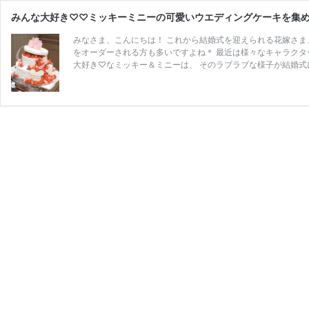
みんな大好き♡♡ミッキーミニーの可愛いウエディングケーキを集め
みなさま、こんにちは！ これから結婚式を迎えられる花嫁さま
をオーダーされる方も多いですよね＊ 最近は様々なキャラクタ
大好き♡なミッキー＆ミニーは、 そのラブラブな様子が結婚式