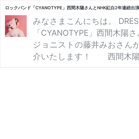
ロックバンド「CYANOTYPE」西間木陽さんとNHK紅白2年連続
みなさまこんにちは。 DRE
「CYANOTYPE」西間木
ジョニストの藤井みおさんが
介いたします！ 西間木陽
ンド「CYANOTYPE」西
ュージョニストの藤井みおさ
身のインスタグラムを報告
ョットで報告されています。 
⋆* ⁡ 御報告です。 いつも