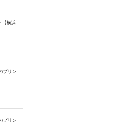
ト【横浜
人のプリン
人のプリン