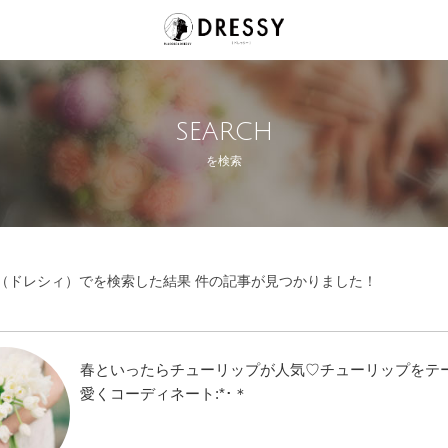
SEARCH
を検索
SY（ドレシィ）でを検索した結果 件の記事が見つかりました！
春といったらチューリップが人気♡チューリップをテ
愛くコーディネート:*･＊