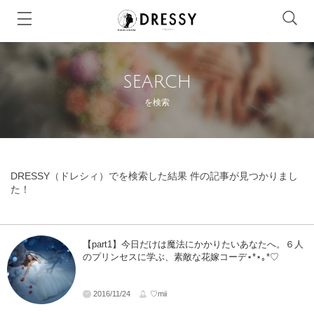
SEARCH
を検索
DRESSY（ドレシィ）でを検索した結果 件の記事が見つかりまし
た！
【part1】今日だけは魔法にかかりたいあなたへ。６人
のプリンセスに学ぶ、素敵な花嫁コーデ⋆*⋆｡*♡
2016/11/24
♡mii