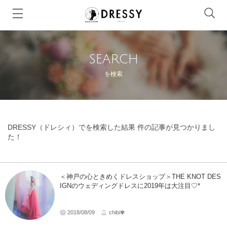
SEARCH
を検索
DRESSY（ドレシィ）でを検索した結果 件の記事が見つかりまし
た！
＜神戸の心ときめくドレスショップ＞THE KNOT DES
IGNのウェディングドレスに2019年は大注目♡*
2018/08/09
chibi✾