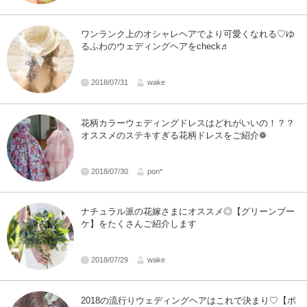
ワンランク上のオシャレヘアでより可愛くなれる♡ゆ
るふわのウェディングヘアをcheck♬
2018/07/31
wake
花柄カラーウェディングドレスはどれがいいの！？？
オススメのステキすぎる花柄ドレスをご紹介❁
2018/07/30
pon*
ナチュラル派の花嫁さまにオススメ◎【グリーンブー
ケ】をたくさんご紹介します
2018/07/29
wake
2018の流行りウェディングヘアはこれで決まり♡【ポ