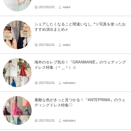
2017/01/31
wake
シェアしたくなること間違いなし.:*☆写真を使ったお
すすめ演出まとめ♬
2017/01/31
wake
海外のセレブ気分！『GRANMANIE』のウェディング
ドレス特集（＾＿＾）☆
2017/01/31
nahotaro
素敵な色がきっと見つかる！『ANTEPRIMA』のウェ
ディングドレス特集♡
2017/01/31
nahotaro