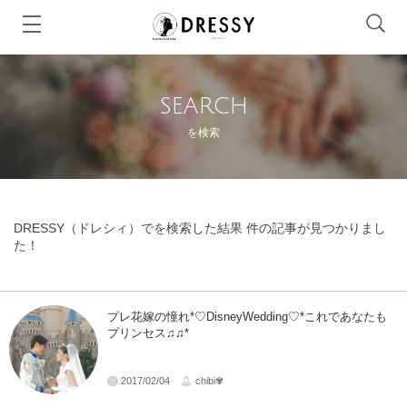
SEARCH
を検索
DRESSY（ドレシィ）でを検索した結果 件の記事が見つかりまし
た！
プレ花嫁の憧れ*♡DisneyWedding♡*これであなたも
プリンセス♫♫*
2017/02/04
chibi✾