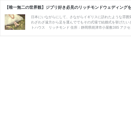
【唯一無二の世界観】ジブリ好き必見のリッチモンドウェディング
日本にいながらにして、さながらイギリスに訪れたような雰囲
わざわざ遠方から足を運んででもその式場で結婚式を挙げたいと
トハウス リッチモンド 住所：静岡県焼津市小屋敷385 アクセ