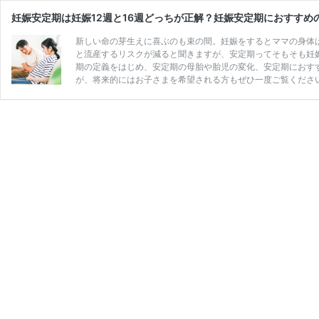
妊娠安定期は妊娠12週と16週どっちが正解？妊娠安定期におすす
新しい命の芽生えに喜ぶのも束の間。妊娠をするとママの身体
と流産するリスクが減ると聞きますが、安定期ってそもそも妊娠
期の定義をはじめ、安定期の母胎や胎児の変化、安定期におす
が、将来的にはお子さまを希望される方もぜひ一度ご覧くださ