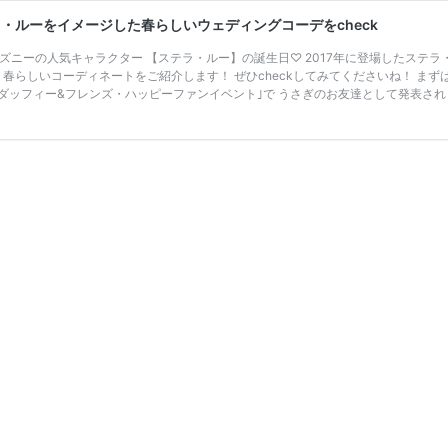
・ルーをイメージした春らしいウェディングコーデをcheck
ディズニーの人気キャラクター 【ステラ・ルー】の誕生日♡ 2017年に登場したス
 春らしいコーディネートをご紹介します！ ぜひcheckしてみてくださいね！ まず
 ｢ダッフィー&フレンズ・ハッピーファンイベント｣で うさぎのお友達として発表され