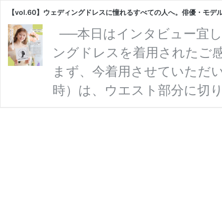
【vol.60】ウェディングドレスに憧れるすべての人へ。俳優・モデル 紺
──本日はインタビュー宜
ングドレスを着用されたご感
まず、今着用させていただ
時）は、ウエスト部分に切
がよく見えてとても素敵で
像していたイメージそのま
嬉しかったです。 そして
ドレスもとても素敵で…！
繍もたっぷり入っていて、す