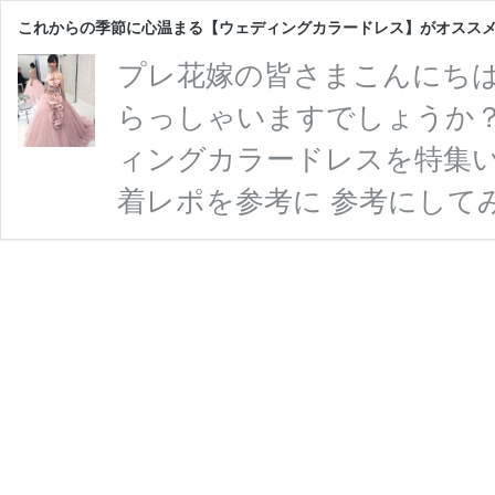
これからの季節に心温まる【ウェディングカラードレス】がオスス
プレ花嫁の皆さまこんにちは(
らっしゃいますでしょうか？
ィングカラードレスを特集いた
着レポを参考に 参考にして
´꒳`*)･:* ラベンダーブ
ディングカラードレスは FOU
ーブルーのウェディングカラ
ボンがアクセントになっていて 
いの相性がとっても …
続き