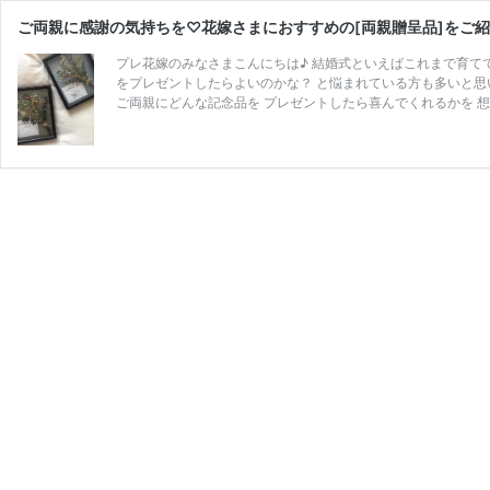
ご両親に感謝の気持ちを♡花嫁さまにおすすめの[両親贈呈品]をご紹
プレ花嫁のみなさまこんにちは♪ 結婚式といえばこれまで育て
をプレゼントしたらよいのかな？ と悩まれている方も多いと思い
ご両親にどんな記念品を プレゼントしたら喜んでくれるかを 想