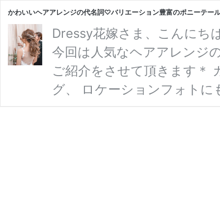
かわいいヘアアレンジの代名詞♡バリエーション豊富のポニーテー
Dressy花嫁さま、こんに
今回は人気なヘアアレンジの
ご紹介をさせて頂きます＊ 
グ、 ロケーションフォトに
ングヘアでお悩みの花嫁さま
す！ あなたらしいウェディ
メイクをされている” kanap
しいウェディングヘアをご
ている” kanape &#8 …
続き