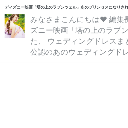
ディズニー映画「塔の上のラプンツェル」あのプリンセスになりきれ
みなさまこんにちは♥ 編集長
ズニー映画「塔の上のラプン
た、 ウェディングドレスま
公認のあのウェディングドレ
のブランドのウェディングド
嫁さまはしっかりcheckし
ィングドレスコレクションの公
ツェル』(2010)に登場す
子どもの頃にさらわれ、 森