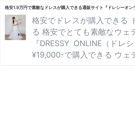
格安1.9万円で素敵なドレスが購入できる通販サイト『ドレシーオ
格安でドレスが購入できる 
る 格安でとても素敵なウェ
『DRESSY ONLINE（
¥19,000-で購入できる 
ドレスは特にお問い合わせも
ディングや結婚式場、 ソロ
しやすいおすすめドレスです♡
WDPR-1 シルバー刺繍が
りのプリンセスライン♡ ふ
格
読む
安
1.9