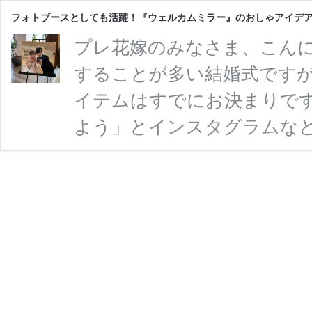
フォトブースとしても活躍！『ウェルカムミラー』のおしゃアイデ
プレ花嫁のみなさま、こんにち
することが多い結婚式です
イテムはすでにお決まりで
よう」とインスタグラムな
を検索すると、おしゃれな
するか悩んでしまいますよね
特におすすめのアイテム【
けでウェルカムスペースが
力とは？先輩花嫁さまの私
伝えします♡ 【ウェ …
続き