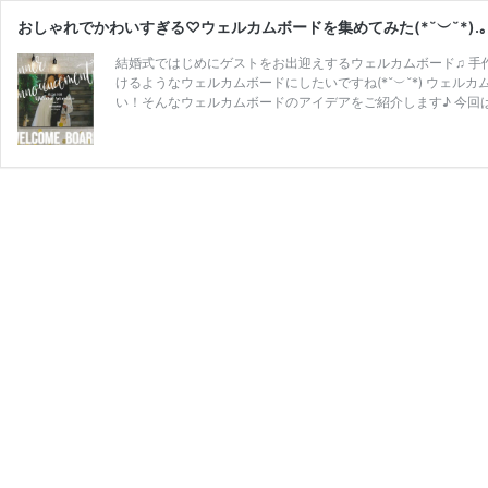
おしゃれでかわいすぎる♡ウェルカムボードを集めてみた(*˘︶˘*).｡.
結婚式ではじめにゲストをお出迎えするウェルカムボード♫ 手
けるようなウェルカムボードにしたいですね(*˘︶˘*) ウェ
い！そんなウェルカムボードのアイデアをご紹介します♪ 今回は