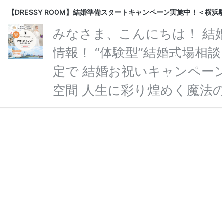
【DRESSY ROOM】結婚準備スタートキャンペーン実施中！＜横浜
みなさま、こんにちは！ 結
情報！ “体験型”結婚式場相談
定で 結婚お祝いキャンペー
空間 人生に彩り煌めく魔法の部
んな花嫁さまにおすすめ ✔
準備を初めていいのかわから
い ✔費用について相談した
ーが イチからしっかりとご