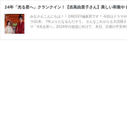
24年「光る君へ」クランクイン！【吉高由里子さん】美しい和装や
みなさんこんにちは＾＾ DRESSY編集部です＊ 今回はドラ
ウ)以来、 7年ぶりとなるんだそう。 そんなこれからも大活躍
マ「#光る君へ」2024年の放送に向けて、本日、京都の平安神