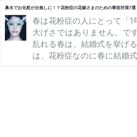
鼻水でお化粧が台無しに！？花粉症の花嫁さまのための事前対策7選
春は花粉症の人にとって「1
大げさではありません。で
乱れる春は、結婚式を挙げる
は、花粉症なのに春に結婚
て！花粉症症状を緩和させ
介していきたいと思います♡
わないためにも、しっかりと
粉症」ってどんな症状？ 花
「鼻水」「鼻づまり」「目
類によっては皮膚のかぶれ 