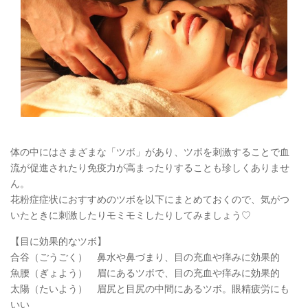
体の中にはさまざまな「ツボ」があり、ツボを刺激することで血
流が促進されたり免疫力が高まったりすることも珍しくありませ
ん。
花粉症症状におすすめのツボを以下にまとめておくので、気がつ
いたときに刺激したりモミモミしたりしてみましょう♡
【目に効果的なツボ】
合谷（ごうごく） 鼻水や鼻づまり、目の充血や痒みに効果的
魚腰（ぎょよう） 眉にあるツボで、目の充血や痒みに効果的
太陽（たいよう） 眉尻と目尻の中間にあるツボ。眼精疲労にも
いい