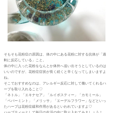
そもそも花粉症の原因は、体の中にある花粉に対する抗体が「過
剰に反応している」こと。
体の中に入った花粉をなんとか体外へ追い出そうとしているのは
いいのですが、花粉症症状が長く続くと辛くなってしまいますよ
ね。
そこでおすすめなのは、アレルギー反応に対して働いてくれるハ
ーブを取り入れること♡
「ネトル」「エキナセア」「ルイボスティー」「カモミール」
「ペパーミント」「メリッサ」「エーデルフラワー」などといっ
たハーブは花粉症緩和作用があるといわれていますよ♡
ハーブティーとして毎日の生活の中に取り入れてみましょう！