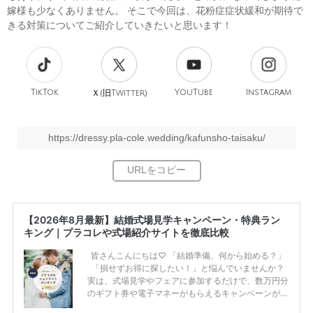
嫁様も少なくありません。 そこで今回は、花粉症症状緩和が期待で
きる対策についてご紹介していきたいと思います！
TikTok
旧
YouTube
Instagram
Ｘ(
Twitter)
https://dressy.pla-cole.wedding/kafunsho-taisaku/
【2026年8月最新】結婚式場見学キャンペーン・特典ラン
キング｜プラコレや式場紹介サイトを徹底比較
皆さんこんにちは♡ 「結婚準備、何から始める？」
「損せずお得に探したい！」と悩んでいませんか？
実は、式場見学やフェアに参加するだけで、数万円分
のギフト券や電子マネーがもらえるキャンペーンがあ
ります。 ただし、サイトごとに特典額や条件が違う