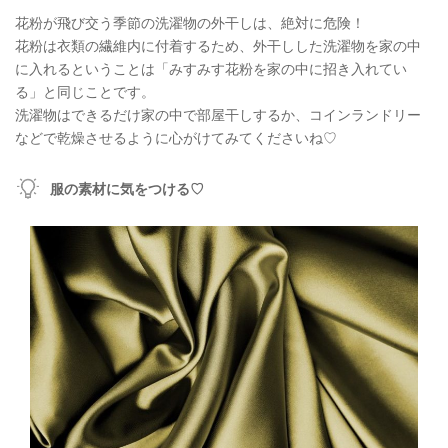
花粉が飛び交う季節の洗濯物の外干しは、絶対に危険！
花粉は衣類の繊維内に付着するため、外干しした洗濯物を家の中
に入れるということは「みすみす花粉を家の中に招き入れてい
る」と同じことです。
洗濯物はできるだけ家の中で部屋干しするか、コインランドリー
などで乾燥させるように心がけてみてくださいね♡
服の素材に気をつける♡