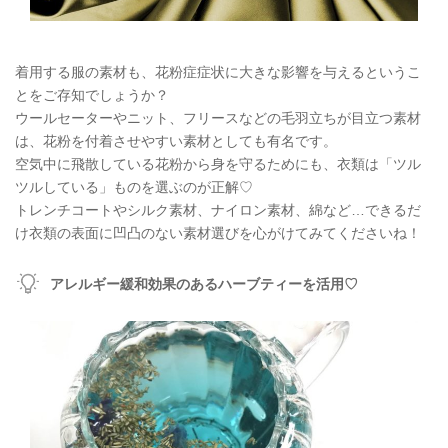
着用する服の素材も、花粉症症状に大きな影響を与えるというこ
とをご存知でしょうか？
ウールセーターやニット、フリースなどの毛羽立ちが目立つ素材
は、花粉を付着させやすい素材としても有名です。
空気中に飛散している花粉から身を守るためにも、衣類は「ツル
ツルしている」ものを選ぶのが正解♡
トレンチコートやシルク素材、ナイロン素材、綿など…できるだ
け衣類の表面に凹凸のない素材選びを心がけてみてくださいね！
アレルギー緩和効果のあるハーブティーを活用♡