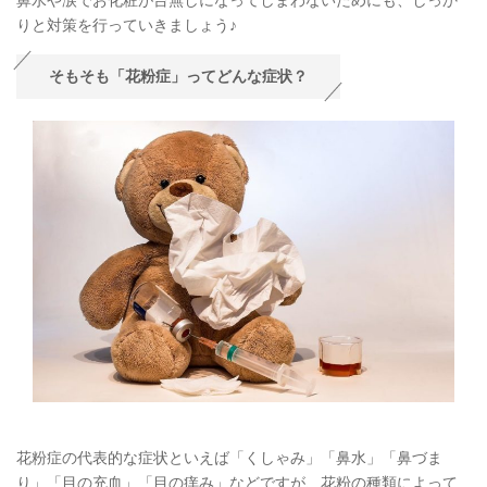
鼻水や涙でお化粧が台無しになってしまわないためにも、しっか
りと対策を行っていきましょう♪
そもそも「花粉症」ってどんな症状？
花粉症の代表的な症状といえば「くしゃみ」「鼻水」「鼻づま
り」「目の充血」「目の痒み」などですが、花粉の種類によって