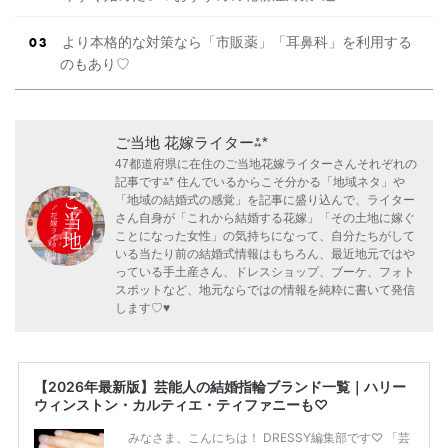
より本格的な対策なら「市販薬」「耳鼻科」を利用する
のもあり♡
ご当地 花嫁ライター⁂*
47都道府県に在住のご当地花嫁ライターさんそれぞれの
記事です⁂* 住んでいるからこそ分かる「地域ネタ」や
「地域の結婚式の感覚」を記事に盛り込んで、ライター
さん自身が「これから結婚する花嫁」「その土地に嫁ぐ
ことになった女性」の気持ちになって、自分たちがして
いる当たり前の結婚式情報はもちろん、最近地元ではや
っている手土産さん、ドレスショップ、ブーケ、フォト
スポットなど、地元ならではの情報を純粋に書いて発信
します♡♥
【2026年最新版】芸能人の結婚指輪ブランド一覧｜ハリー
ウィンストン・カルティエ・ティファニーも♡
みなさま、こんにちは！ DRESSY編集部です♡ 「芸