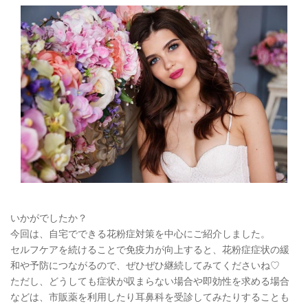
いかがでしたか？
今回は、自宅でできる花粉症対策を中心にご紹介しました。
セルフケアを続けることで免疫力が向上すると、花粉症症状の緩
和や予防につながるので、ぜひぜひ継続してみてくださいね♡
ただし、どうしても症状が収まらない場合や即効性を求める場合
などは、市販薬を利用したり耳鼻科を受診してみたりすることも