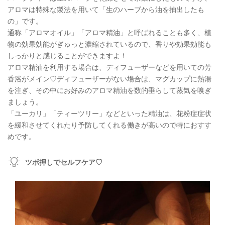
アロマは特殊な製法を用いて「生のハーブから油を抽出したも
の」です。
通称「アロマオイル」「アロマ精油」と呼ばれることも多く、植
物の効果効能がぎゅっと濃縮されているので、香りや効果効能も
しっかりと感じることができますよ！
アロマ精油を利用する場合は、ディフューザーなどを用いての芳
香浴がメイン♡ディフューザーがない場合は、マグカップに熱湯
を注ぎ、その中にお好みのアロマ精油を数的垂らして蒸気を嗅ぎ
ましょう。
「ユーカリ」「ティーツリー」などといった精油は、花粉症症状
を緩和させてくれたり予防してくれる働きが高いので特におすす
めです。
ツボ押しでセルフケア♡