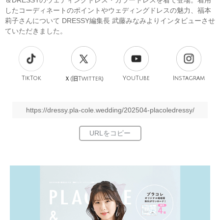
＆DRESSYのウェディングドレス・カラードレスを着て登場。着用
したコーディネートのポイントやウェディングドレスの魅力、福本
莉子さんについて DRESSY編集長 武藤みなみよりインタビューさせ
ていただきました。
TikTok
旧
YouTube
Instagram
Ｘ(
Twitter)
https://dressy.pla-cole.wedding/202504-placoledressy/