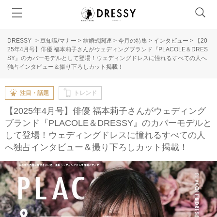
DRESSY
>
豆知識/マナー
>
結婚式関連
>
今月の特集
>
インタビュー
>
【20
25年4月号】俳優 福本莉子さんがウェディングブランド『PLACOLE＆DRES
SY』のカバーモデルとして登場！ウェディングドレスに憧れるすべての人へ
独占インタビュー＆撮り下ろしカット掲載！
注目・話題
トレンド
【2025年4月号】俳優 福本莉子さんがウェディング
ブランド『PLACOLE＆DRESSY』のカバーモデルと
して登場！ウェディングドレスに憧れるすべての人
へ独占インタビュー＆撮り下ろしカット掲載！