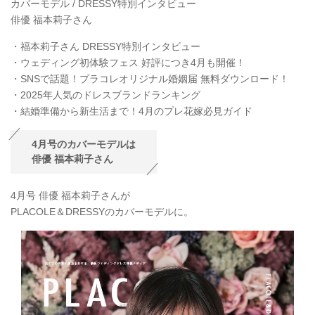
カバーモデル / DRESSY特別インタビュー
俳優 福本莉子さん
・福本莉子さん DRESSY特別インタビュー
・ウェディング初体験フェス 好評につき4月も開催！
・SNSで話題！プラコレオリジナル婚姻届 無料ダウンロード！
・2025年人気のドレスブランドランキング
・結婚準備から新生活まで！4月のプレ花嫁必見ガイド
4月号のカバーモデルは
俳優 福本莉子さん
4月号 俳優 福本莉子さんが
PLACOLE＆DRESSYのカバーモデルに。