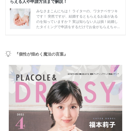
『個性が煌めく魔法の言葉』