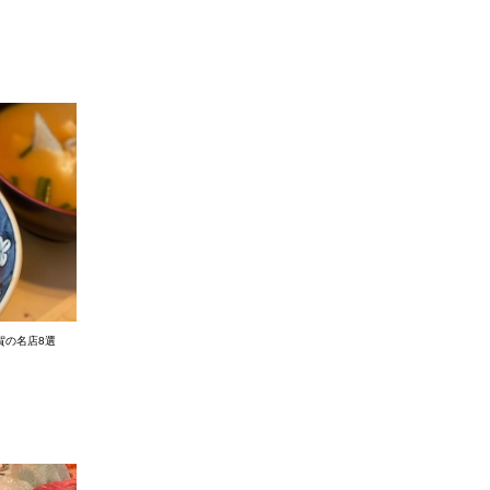
賀の名店8選