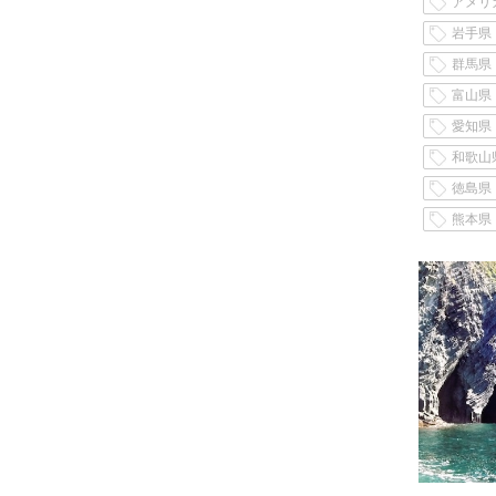
アメリ
岩手県
群馬県
富山県
愛知県
和歌山
徳島県
熊本県