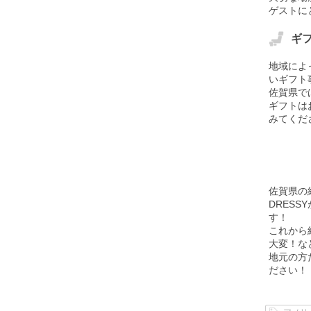
ゲストに
ギ
地域によ
いギフト
佐賀県で
ギフトは
みてくだ
佐賀県の
DRES
す！
これから
大変！な
地元の方
ださい！