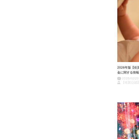
2026年版【
金に関する情報
2026/02/20
【佐賀公認