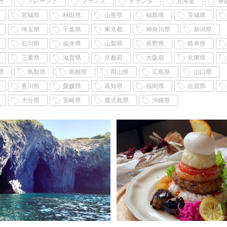
カ
マレーシア
フランス
オランダ
北海道
青
宮城県
秋田県
山形県
福島県
茨城県
埼玉県
千葉県
東京都
神奈川県
新潟県
石川県
福井県
山梨県
長野県
岐阜県
三重県
滋賀県
京都府
大阪府
兵庫県
県
鳥取県
島根県
岡山県
広島県
山口県
香川県
愛媛県
高知県
福岡県
佐賀県
大分県
宮崎県
鹿児島県
沖縄県