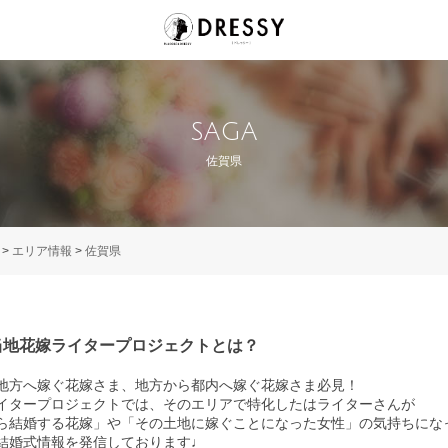
SAGA
佐賀県
>
エリア情報
>
佐賀県
当地花嫁ライタープロジェクトとは？
地方へ嫁ぐ花嫁さま、地方から都内へ嫁ぐ花嫁さま必見！
イタープロジェクトでは、そのエリアで特化したはライターさんが
ら結婚する花嫁」や「その土地に嫁ぐことになった女性」の気持ちにな
結婚式情報を発信しております♩