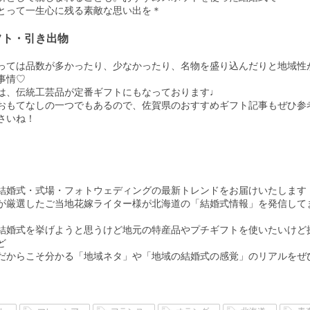
とって一生心に残る素敵な思い出を＊
フト・引き出物
っては品数が多かったり、少なかったり、名物を盛り込んだりと地域性
事情♡
は、伝統工芸品が定番ギフトにもなっております♩
おもてなしの一つでもあるので、佐賀県のおすすめギフト記事もぜひ参
さいね！
結婚式・式場・フォトウェディングの最新トレンドをお届けいたします
SYが厳選したご当地花嫁ライター様が北海道の「結婚式情報」を発信して
結婚式を挙げようと思うけど地元の特産品やプチギフトを使いたいけど
ど
だからこそ分かる「地域ネタ」や「地域の結婚式の感覚」のリアルをぜ