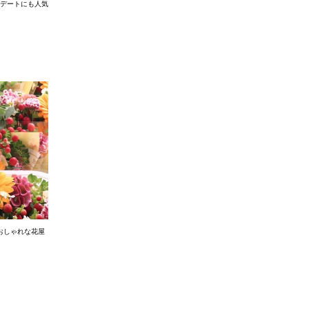
夜デートにも人気
おしゃれな花屋