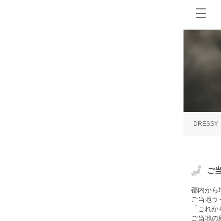
DRESSY
ご
都内から
ご当地ラ
「これか
ご当地の