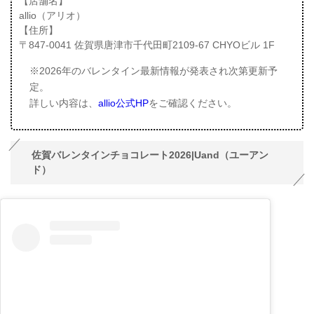
【店舗名】
allio（アリオ）
【住所】
〒847-0041 佐賀県唐津市千代田町2109-67 CHYOビル 1F
※2026年のバレンタイン最新情報が発表され次第更新予
定。
詳しい内容は、
allio公式HP
をご確認ください。
佐賀バレンタインチョコレート2026|Uand（ユーアン
ド）