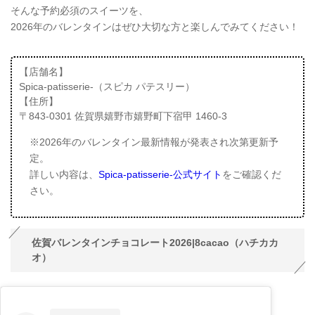
そんな予約必須のスイーツを、
2026年のバレンタインはぜひ大切な方と楽しんでみてください！
【店舗名】
Spica-patisserie-（スピカ パテスリー）
【住所】
〒843-0301 佐賀県嬉野市嬉野町下宿甲 1460-3
※2026年のバレンタイン最新情報が発表され次第更新予
定。
詳しい内容は、
Spica-patisserie-公式サイト
をご確認くだ
さい。
佐賀バレンタインチョコレート2026|8cacao（ハチカカ
オ）