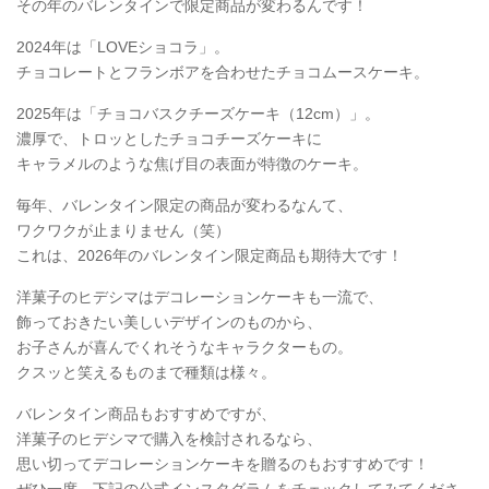
その年のバレンタインで限定商品が変わるんです！
2024年は「LOVEショコラ」。
チョコレートとフランボアを合わせたチョコムースケーキ。
2025年は「チョコバスクチーズケーキ（12cm）」。
濃厚で、トロッとしたチョコチーズケーキに
キャラメルのような焦げ目の表面が特徴のケーキ。
毎年、バレンタイン限定の商品が変わるなんて、
ワクワクが止まりません（笑）
これは、2026年のバレンタイン限定商品も期待大です！
洋菓子のヒデシマはデコレーションケーキも一流で、
飾っておきたい美しいデザインのものから、
お子さんが喜んでくれそうなキャラクターもの。
クスッと笑えるものまで種類は様々。
バレンタイン商品もおすすめですが、
洋菓子のヒデシマで購入を検討されるなら、
思い切ってデコレーションケーキを贈るのもおすすめです！
ぜひ一度、下記の公式インスタグラムをチェックしてみてくださ