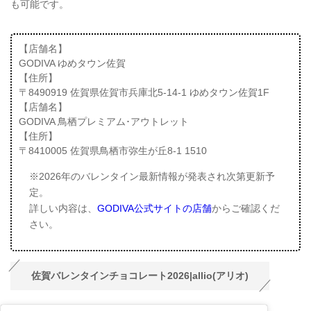
も可能です。
【店舗名】
GODIVA ゆめタウン佐賀
【住所】
〒8490919 佐賀県佐賀市兵庫北5-14-1 ゆめタウン佐賀1F
【店舗名】
GODIVA 鳥栖プレミアム･アウトレット
【住所】
〒8410005 佐賀県鳥栖市弥生が丘8-1 1510
※2026年のバレンタイン最新情報が発表され次第更新予
定。
詳しい内容は、
GODIVA公式サイトの店舗
からご確認くだ
さい。
佐賀バレンタインチョコレート2026|allio(アリオ)