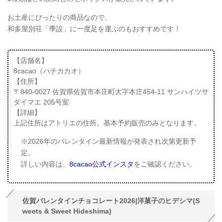
お土産にぴったりの商品なので、
和多屋別荘「季設」に一度足を運ぶのもおすすめです！
【店舗名】
8cacao（ハチカカオ）
【住所】
〒840-0027 佐賀県佐賀市本庄町大字本庄454-11 サンハイツサ
ダイマエ 205号室
【詳細】
上記住所はアトリエの住所。基本予約販売のみとなります。
※2026年のバレンタイン最新情報が発表され次第更新予
定。
詳しい内容は、
8cacao公式インスタ
をご確認ください。
佐賀バレンタインチョコレート2026|洋菓子のヒデシマ(S
weets & Sweet Hideshima)