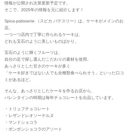
情報が公開され次第更新予定です。
そこで、2025年の情報を元に紹介します！
Spica-patisserie-（スピカ パテスリー）は、ケーキがメインのお
店。
一つ一つ店内で丁寧に作られるケーキは、
どれも宝石のように美しいものばかり。
宝石のように輝くフルーツは、
自分の足で探し選んだこだわりの素材を使用。
あっさりとした甘さのケーキが多く
「ケーキ好きではない人でも全種類食べられそう」といった口コ
ミがあるほど。
そんな、あっさりとしたケーキを作るお店から、
バレンタインの時期は毎年チョコレートを出品しています。
・トリュフチョコレート
・レザンドレオソーテルヌ
・マンドショコラ
・ボンボンショコラのアソート