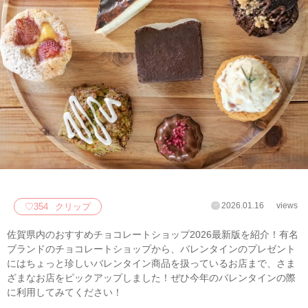
2026.01.16
views
♡
354
クリップ
佐賀県内のおすすめチョコレートショップ2026最新版を紹介！有名
ブランドのチョコレートショップから、バレンタインのプレゼント
にはちょっと珍しいバレンタイン商品を扱っているお店まで、さま
ざまなお店をピックアップしました！ぜひ今年のバレンタインの際
に利用してみてください！