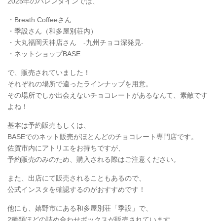
2025年のバレンタインでは、
・Breath Coffeeさん
・季設さん（和多屋別荘内）
・大丸福岡天神店さん -九州チョコ深発見-
・ネットショップBASE
で、販売されていました！
それぞれの場所で違ったラインナップ⁡を用意。
その場所でしか出会えないチョコレートがあるなんて、素敵です
よね！
基本は予約販売もしくは、
BASEでのネット販売がほとんどのチョコレート専門店です。
佐賀市内にアトリエをお持ちですが、
予約販売のみのため、購入される際はご注意ください。
また、出店にて販売されることもあるので、
公式インスタを確認するのがおすすめです！
他にも、嬉野市にある和多屋別荘「季設」で、
2種類ほどの詰め合わせボックスが販売されています。