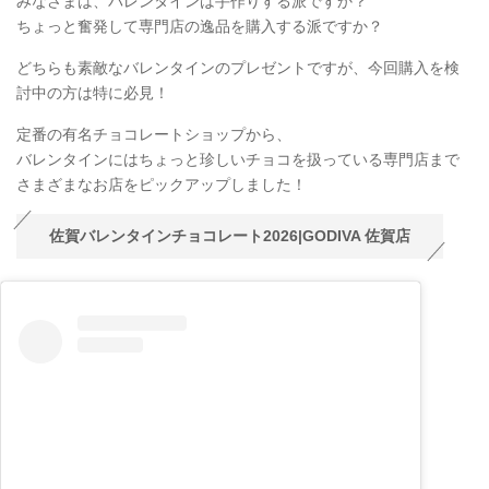
みなさまは、バレンタインは手作りする派ですか？
ちょっと奮発して専門店の逸品を購入する派ですか？
どちらも素敵なバレンタインのプレゼントですが、今回購入を検
討中の方は特に必見！
定番の有名チョコレートショップから、
バレンタインにはちょっと珍しいチョコを扱っている専門店まで
さまざまなお店をピックアップしました！
佐賀バレンタインチョコレート2026|GODIVA 佐賀店