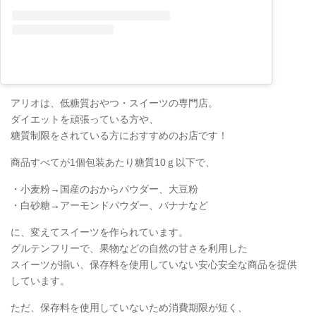
アリオは、低糖質おやつ・スイーツの専門店。
​ダイエットを頑張っている方や、
糖質制限をされている方におすすめのお店です！
商品すべてが1個包装あたり糖質10ｇ以下で、
・小麦粉→国産のおからパウダー、大豆粉
・白砂糖→アーモンドパウダー、バナナなど
に、変えてスイーツを作られています。
グルテンフリーで、果物などの自然の甘さを利用した
スイーツが揃い、保存料を使用していない安心安全な商品を提供
しています。
ただ、保存料を使用していないため消費期限が短く、