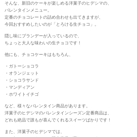
そんな、新旧のケーキが楽しめる洋菓子のヒデシマの、
バレンタインメニュー。
定番のチョコレートの詰め合わせも出てきますが、
今回おすすめしたいのが「とろける生チョコ」。
隠し味にブランデーが入っているので、
ちょっと大人な味わいの生チョコです！
他にも、チョコケーキはもちろん、
・ガトーショコラ
・オランジェット
・ショコラサンド
・マンディアン
・ホワイトイチゴ
など、様々なバレンタイン商品があります。
洋菓子のヒデシマのバレンタインシーズン定番商品は、
どれも絶品で誰もが喜んでくれるスイーツばかりです！
また、洋菓子のヒデシマでは、