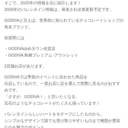
そこで、2025年の情報を元に紹介します！
2026年のバレンタイン情報は、発表され次第更新予定です。
GODIVAと言えば、世界的に知られているチョコレートショップの
有名ブランド。
佐賀県には
・GODIVAゆめタウン佐賀店
・GODIVA 鳥栖プレミアム･アウトレット
2店舗お店があります。
GODIVAでは季節のイベントに合わせた商品を
出品しているので、一度お店に足を運んで実際に見るのがおすす
めです。
「さすが、GODIVA！」と言いたくなる、
宝石のようなチョコレートがたくさん揃っています！
バレンタインらしいハートをモチーフにしたものから、
シンプルなデザインで誰でも受け取りやすいものまで種類が豊富
なのも魅力のポイント。