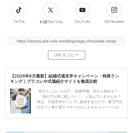
TikTok
旧
YouTube
Instagram
Ｘ(
Twitter)
https://dressy.pla-cole.wedding/saga-chocolate-shop/
【2026年8月最新】結婚式場見学キャンペーン・特典ラン
キング｜プラコレや式場紹介サイトを徹底比較
皆さんこんにちは♡ 「結婚準備、何から始める？」
「損せずお得に探したい！」と悩んでいませんか？
実は、式場見学やフェアに参加するだけで、数万円分
のギフト券や電子マネーがもらえるキャンペーンがあ
ります。 ただし、サイトごとに特典額や条件が違う
ため、比較せずに選ぶと損をしてしまうことも……。
そこでこの記事では、【2026年8月最新】結婚式場見
学キャンペーン特典ランキングを公開！ 比較サイ