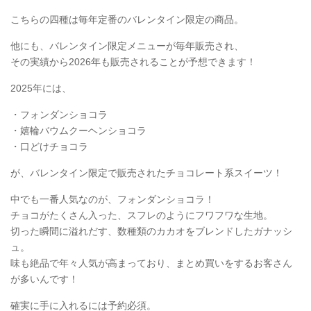
こちらの四種は毎年定番のバレンタイン限定の商品。
他にも、バレンタイン限定メニューが毎年販売され、
その実績から2026年も販売されることが予想できます！
2025年には、
・フォンダンショコラ
・嬉輪バウムクーヘンショコラ
・口どけチョコラ
が、バレンタイン限定で販売されたチョコレート系スイーツ！
中でも一番人気なのが、フォンダンショコラ！
チョコがたくさん入った、スフレのようにフワフワな生地。
切った瞬間に溢れだす、数種類のカカオをブレンドしたガナッシ
ュ。
味も絶品で年々人気が高まっており、まとめ買いをするお客さん
が多いんです！
確実に手に入れるには予約必須。