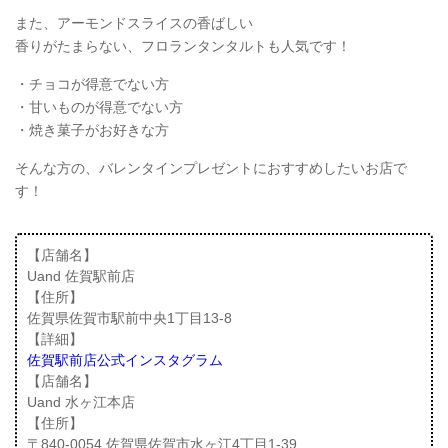
また、アーモンドスライスの香ばしい
香りがたまらない、フロランタンタルトも人気です！
・チョコが得意でない方
・甘いものが得意でない方
・焼き菓子がお好きな方
そんな方の、バレンタインプレゼントにおすすめしたいお店で
す！
【店舗名】
Uand 佐賀駅前店
【住所】
佐賀県佐賀市駅前中央1丁目13-8
【詳細】
佐賀駅前店公式インスタグラム
【店舗名】
Uand 水ヶ江本店
【住所】
〒840-0054 佐賀県佐賀市水ヶ江4丁目1-39