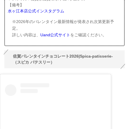
【備考】
水ヶ江本店公式インスタグラム
※2026年のバレンタイン最新情報が発表され次第更新予
定。
詳しい内容は、
Uand公式サイト
をご確認ください。
佐賀バレンタインチョコレート2026|Spica-patisserie-
（スピカ パテスリー）