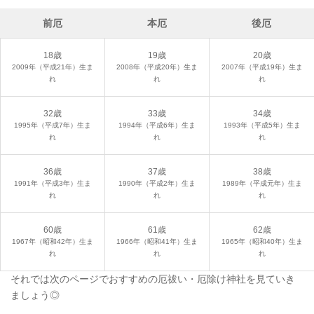
前厄
本厄
後厄
18歳
19歳
20歳
2009年（平成21年）生ま
2008年（平成20年）生ま
2007年（平成19年）生ま
れ
れ
れ
32歳
33歳
34歳
1995年（平成7年）生ま
1994年（平成6年）生ま
1993年（平成5年）生ま
れ
れ
れ
36歳
37歳
38歳
1991年（平成3年）生ま
1990年（平成2年）生ま
1989年（平成元年）生ま
れ
れ
れ
60歳
61歳
62歳
1967年（昭和42年）生ま
1966年（昭和41年）生ま
1965年（昭和40年）生ま
れ
れ
れ
それでは次のページでおすすめの厄祓い・厄除け神社を見ていき
ましょう◎