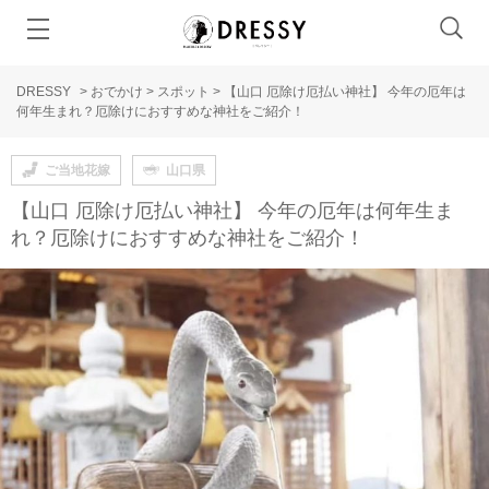
DRESSY
>
おでかけ
>
スポット
>
【山口 厄除け厄払い神社】 今年の厄年は
何年生まれ？厄除けにおすすめな神社をご紹介！
ご当地花嫁
山口県
【山口 厄除け厄払い神社】 今年の厄年は何年生ま
れ？厄除けにおすすめな神社をご紹介！