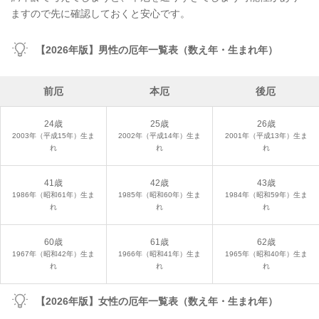
ますので先に確認しておくと安心です。
【2026年版】男性の厄年一覧表（数え年・生まれ年）
前厄
本厄
後厄
24歳
25歳
26歳
2003年（平成15年）生ま
2002年（平成14年）生ま
2001年（平成13年）生ま
れ
れ
れ
41歳
42歳
43歳
1986年（昭和61年）生ま
1985年（昭和60年）生ま
1984年（昭和59年）生ま
れ
れ
れ
60歳
61歳
62歳
1967年（昭和42年）生ま
1966年（昭和41年）生ま
1965年（昭和40年）生ま
れ
れ
れ
【2026年版】女性の厄年一覧表（数え年・生まれ年）