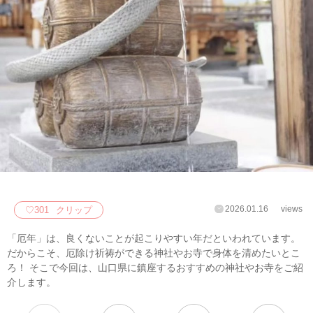
2026.01.16
views
♡
301
クリップ
「厄年」は、良くないことが起こりやすい年だといわれています。
だからこそ、厄除け祈祷ができる神社やお寺で身体を清めたいとこ
ろ！ そこで今回は、山口県に鎮座するおすすめの神社やお寺をご紹
介します。