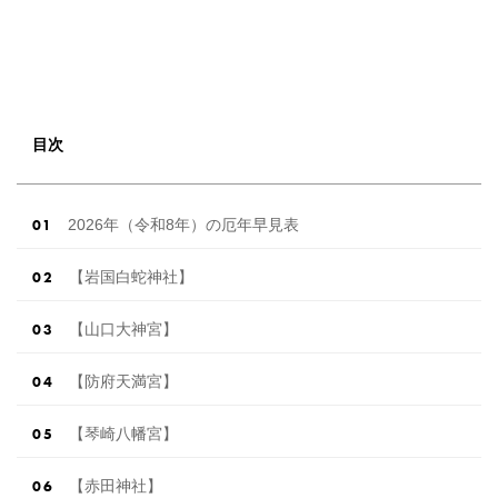
目次
2026年（令和8年）の厄年早見表
【岩国白蛇神社】
【山口大神宮】
【防府天満宮】
【琴崎八幡宮】
【赤田神社】