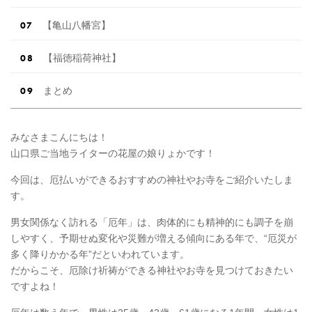
【亀山八幡宮】
【福徳稲荷神社】
まとめ
みなさまこんにちは！
山口県ご当地ライターの花屋の娘りょかです！
今回は、厄払いができるおすすめの神社やお寺をご紹介いたしま
す。
男女関係なく訪れる「厄年」は、肉体的にも精神的にも調子を崩
しやすく、予期せぬ変化や災難が増える傾向にある年で、“厄災が
多く降りかかる年”だといわれています。
だからこそ、厄除け祈祷ができる神社やお寺を見つけておきたい
ですよね！