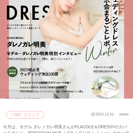
2022.12.01
views
♡
502
クリップ
今月は、モデル ダレノガレ明美さんがPLACOLE＆DRESSYのカバ