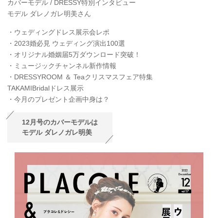
カバーモデル / DRESSY特別インタビュー
モデル ダレノガレ明美さん
・ウェディングドレス展示会レポ
・2023婚必見 ウェディング演出100選
・オリジナル婚姻届5万ダウンロード突破！
・ミュージックチャンネル新作情報
・DRESSYROOM ＆ Teaクリスマスフェア特集
TAKAMIBridalドレス展示
・今月のプレゼント企画中身は？
12月号のカバーモデルは
モデル ダレノガレ明美