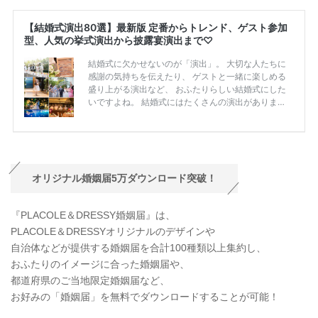
オリジナル婚姻届
5
万ダウンロード突破！
『PLACOLE＆DRESSY婚姻届』は、
PLACOLE＆DRESSYオリジナルのデザインや
自治体などが提供する婚姻届を合計100種類以上集約し、
おふたりのイメージに合った婚姻届や、
都道府県のご当地限定婚姻届など、
お好みの「婚姻届」を無料でダウンロードすることが可能！