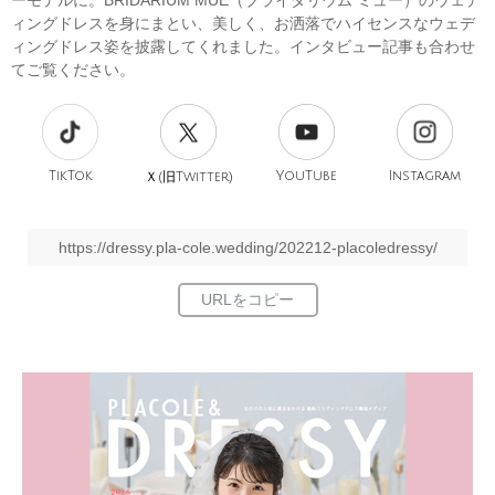
ーモデルに。BRIDARIUM MUE（ブライダリウム ミュー）のウェデ
ィングドレスを身にまとい、美しく、お洒落でハイセンスなウェデ
ィングドレス姿を披露してくれました。インタビュー記事も合わせ
てご覧ください。
TikTok
旧
YouTube
Instagram
Ｘ(
Twitter)
https://dressy.pla-cole.wedding/202212-placoledressy/