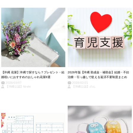
【沖縄 花屋】沖縄で探すなら？プレゼント・結
2026年版【沖縄 助成金・補助金】結婚・不妊
婚祝いにおすすめのおしゃれ花屋8選
治療・引っ越しで使える返済不要制度まとめ
2026/03/07
2026/02/21
【沖縄公認】Ni-shi
【沖縄公認】のん