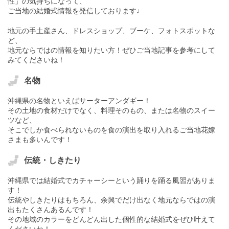
性」の気持ちになって、
ご当地の結婚式情報を発信しております♩
地元の手土産さん、ドレスショップ、ブーケ、フォトスポットな
ど、
地元ならではの情報を知りたい方！ぜひご当地記事を参考にして
みてくださいね！
名物
沖縄県の名物といえばサーターアンダギー！
その土地の食材だけでなく、料理そのもの、または名物のスイー
ツなど、
そこでしか食べられないものを食の演出を取り入れるご当地花嫁
さまも多いんです！
伝統・しきたり
沖縄県では結婚式でカチャーシーという踊りを踊る風習がありま
す！
伝統やしきたりはもちろん、余興でだけ出なく地元ならではの演
出もたくさんあるんです！
その地域のカラーをどんどん出した個性的な結婚式をぜひ叶えて
くださいね！