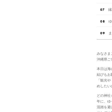
縁
ゆ
ま
みなさま
沖縄県ご当
本日は海
結びもお
「観光や
めしたい
どの神社
年に、ゆ
混雑を避