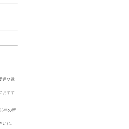
愛運や縁
におすす
26年の新
さいね。