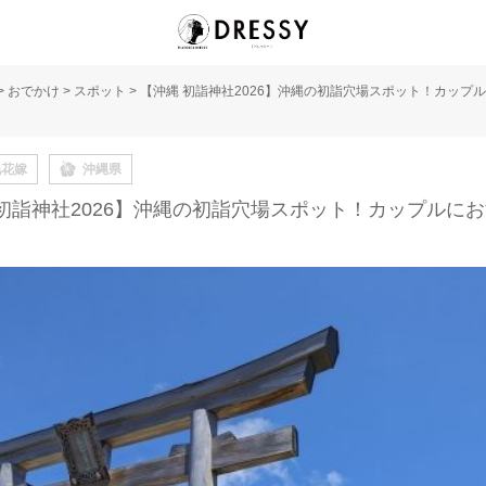
>
おでかけ
>
スポット
>
【沖縄 初詣神社2026】沖縄の初詣穴場スポット！カップ
地花嫁
沖縄県
 初詣神社2026】沖縄の初詣穴場スポット！カップルに