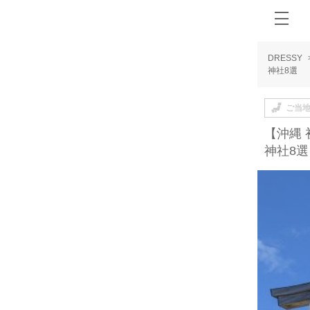
DRESSY
神社8選
ご当
【沖縄
神社8選