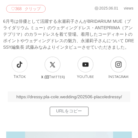
2025.06.01
views
♡
368
クリップ
6月号は俳優として活躍する永瀬莉子さんがBRIDARIUM MUE（ブ
ライダリウム ミュー）のウェディングドレス・ANTEPRIMA（アン
テプリマ）のカラードレスを着て登場。着用したコーディネートの
ポイントやウェディングドレスの魅力、永瀬莉子さんについて DRE
SSY編集長 武藤みなみよりインタビューさせていただきました。
TikTok
旧
YouTube
Instagram
Ｘ(
Twitter)
https://dressy.pla-cole.wedding/202506-placoledressy/