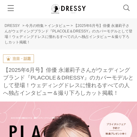
DRESSY
>
今月の特集
>
インタビュー
>
【2025年6月号】俳優 永瀬莉子さ
んがウェディングブランド『PLACOLE＆DRESSY』のカバーモデルとして登
場！ウェディングドレスに憧れるすべての人へ独占インタビュー＆撮り下ろ
しカット掲載！
注目・話題
【2025年6月号】俳優 永瀬莉子さんがウェディング
ブランド『PLACOLE＆DRESSY』のカバーモデルと
して登場！ウェディングドレスに憧れるすべての人
へ独占インタビュー＆撮り下ろしカット掲載！