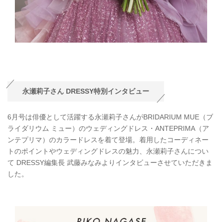
永瀬莉子さん DRESSY特別インタビュー
6月号は俳優として活躍する永瀬莉子さんがBRIDARIUM MUE（ブ
ライダリウム ミュー）のウェディングドレス・ANTEPRIMA（ア
ンテプリマ）のカラードレスを着て登場。着用したコーディネー
トのポイントやウェディングドレスの魅力、永瀬莉子さんについ
て DRESSY編集長 武藤みなみよりインタビューさせていただきま
した。