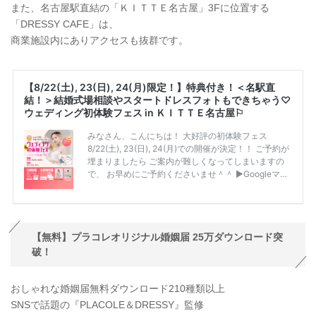
また、名古屋駅直結の「ＫＩＴＴＥ名古屋」3Fに位置する
「DRESSY CAFE」は、
商業施設内にありアクセスも抜群です。
【無料】プラコレオリジナル婚姻届 25万ダウンロード突
破！
おしゃれな婚姻届無料ダウンロード210種類以上
SNSで話題の『PLACOLE＆DRESSY』監修