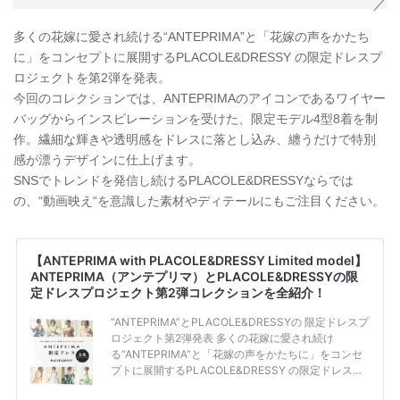
多くの花嫁に愛され続ける“ANTEPRIMA”と「花嫁の声をかたち
に」をコンセプトに展開するPLACOLE&DRESSY の限定ドレスプ
ロジェクトを第2弾を発表。
今回のコレクションでは、ANTEPRIMAのアイコンであるワイヤー
バッグからインスピレーションを受けた、限定モデル4型8着を制
作。繊細な輝きや透明感をドレスに落とし込み、纏うだけで特別
感が漂うデザインに仕上げます。
SNSでトレンドを発信し続けるPLACOLE&DRESSYならでは
の、“動画映え“を意識した素材やディテールにもご注目ください。