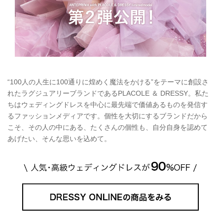
“100人の人生に100通りに煌めく魔法をかける”をテーマに創設さ
れたラグジュアリーブランドであるPLACOLE ＆ DRESSY。私た
ちはウェディングドレスを中心に最先端で価値あるものを発信す
るファッションメディアです。個性を大切にするブランドだから
こそ、その人の中にある、たくさんの個性も、自分自身を認めて
あげたい、そんな思いを込めて。