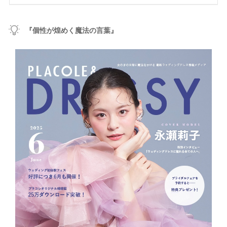
『個性が煌めく魔法の言葉』