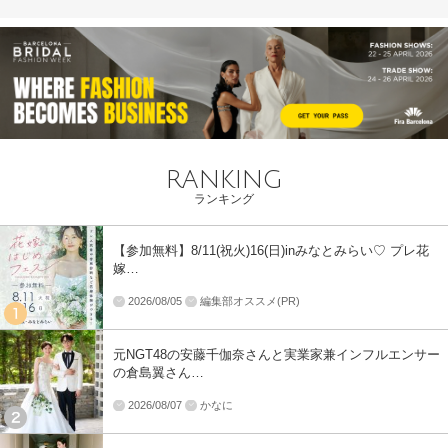
RANKING
ランキング
【参加無料】8/11(祝火)16(日)inみなとみらい♡ プレ花
嫁…
2026/08/05
編集部オススメ(PR)
元NGT48の安藤千伽奈さんと実業家兼インフルエンサー
の倉島翼さん…
2026/08/07
かなに