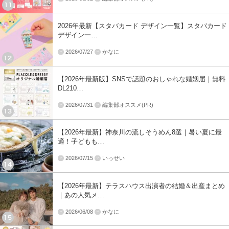
2026年最新【スタバカード デザイン一覧】スタバカード
デザイン一…
2026/07/27
かなに
【2026年最新版】SNSで話題のおしゃれな婚姻届｜無料
DL210…
2026/07/31
編集部オススメ(PR)
【2026年最新】神奈川の流しそうめん8選｜暑い夏に最
適！子どもも…
2026/07/15
いっせい
【2026年最新】テラスハウス出演者の結婚＆出産まとめ
｜あの人気メ…
2026/06/08
かなに