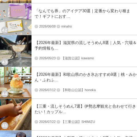
「なんでも券」のアイデア30選｜定番から変わり種ま
で！ギフトにおす…
2026/06/08
minaho
【2026年最新】滋賀県の流しそうめん8選｜人気・穴場＆
予約情報も…
2026/05/23
【滋賀公認】kawamo
【2026年最新】和歌山県のかき氷おすすめ9選｜桃・みか
ん・ふわふ…
2026/07/12
【和歌山公認】honoka
【三重・流しそうめん7選】伊勢志摩観光と合わせて行き
たい！カップル…
2026/07/22
【三重公認】SHIMIZU