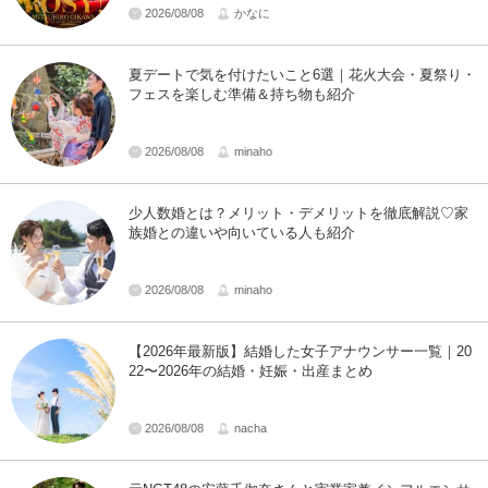
2026/08/08
かなに
夏デートで気を付けたいこと6選｜花火大会・夏祭り・
フェスを楽しむ準備＆持ち物も紹介
2026/08/08
minaho
少人数婚とは？メリット・デメリットを徹底解説♡家
族婚との違いや向いている人も紹介
2026/08/08
minaho
【2026年最新版】結婚した女子アナウンサー一覧｜20
22〜2026年の結婚・妊娠・出産まとめ
2026/08/08
nacha