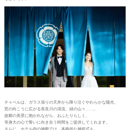
チャペルは、ガラス張りの天井から降り注ぐやわらかな陽光、
窓の向こうに広がる長良川の清流、緑の山々……。
故郷の美景に抱かれながら、おふたりらしく、
等身大の心で誓いに向き合う時間をご提供してくれます。
さらに、ホテル内の神殿では、本格的な神前式も。