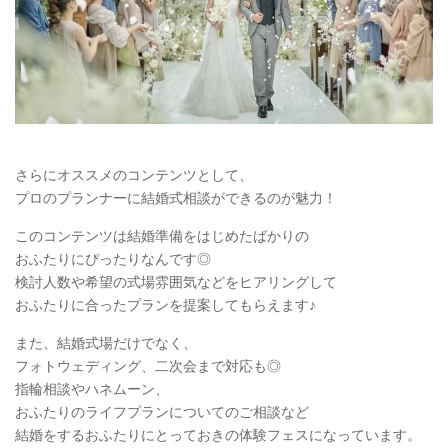
さらにオススメのコンテンツとして、
プロのプランナーに結婚式相談ができるのが魅力！
このコンテンツは結婚準備をはじめたばかりの
おふたりにぴったりなんです◎
検討人数や希望の式場雰囲気などをヒアリングして
おふたりに合ったプランを提案してもらえます♪
また、結婚式場だけでなく、
フォトウェディング、二次会まで対応も◎
指輪相談やハネムーン、
おふたりのライフプランについてのご相談など
結婚をするおふたりにとっておきの体験フェスになっています。