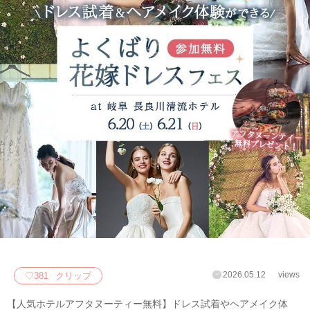
2026.05.12
views
♡
381
クリップ
【人気ホテルアフタヌーティー無料】ドレス試着やヘアメイク体