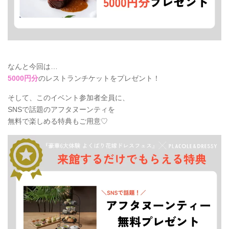
なんと今回は…
5000円分
のレストランチケットをプレゼント！
そして、このイベント参加者全員に、
SNSで話題のアフタヌーンティを
無料で楽しめる特典もご用意♡