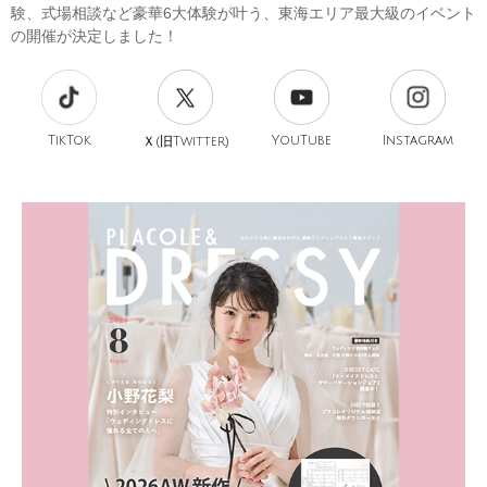
験、式場相談など豪華6大体験が叶う、東海エリア最大級のイベント
の開催が決定しました！
TikTok
旧
YouTube
Instagram
Ｘ(
Twitter)