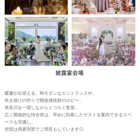
暖簾が出迎える、和モダンなエントランスや、
吹き抜けの作りで開放感抜群のロビー、
長良川を一望しながらくつろぐ客室、
広く開放的な待合室は、早めに到着したゲストを案内できるスペ
ースも完備し、
控室は両家別室でご用意もしています◎