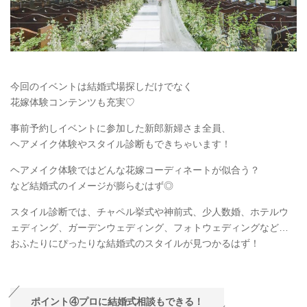
今回のイベントは結婚式場探しだけでなく
花嫁体験コンテンツも充実♡
事前予約しイベントに参加した新郎新婦さま全員、
ヘアメイク体験やスタイル診断もできちゃいます！
ヘアメイク体験ではどんな花嫁コーディネートが似合う？
など結婚式のイメージが膨らむはず◎
スタイル診断では、チャペル挙式や神前式、少人数婚、ホテルウ
ェディング、ガーデンウェディング、フォトウェディングなど…
おふたりにぴったりな結婚式のスタイルが見つかるはず！
ポイント④プロに結婚式相談もできる！