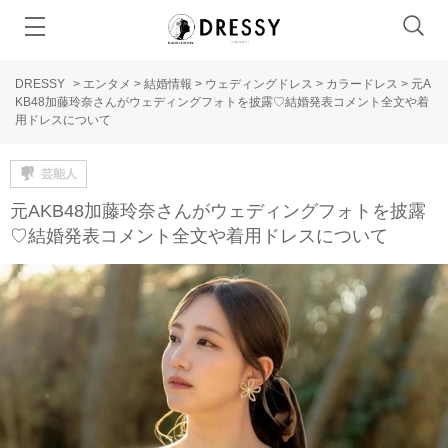
DRESSY
>
エンタメ
>
結婚情報
>
ウェディングドレス
>
カラードレス
>
元A
KB48加藤玲奈さんがウェディングフォトを披露♡結婚発表コメント全文や着
用ドレスについて
芸能人
元AKB48加藤玲奈さんがウェディングフォトを披露
♡結婚発表コメント全文や着用ドレスについて