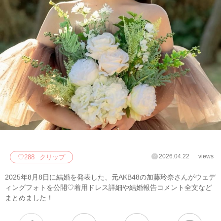
2026.04.22
views
♡
288
クリップ
2025年8月8日に結婚を発表した、元AKB48の加藤玲奈さんがウェデ
ィングフォトを公開♡着用ドレス詳細や結婚報告コメント全文など
まとめました！