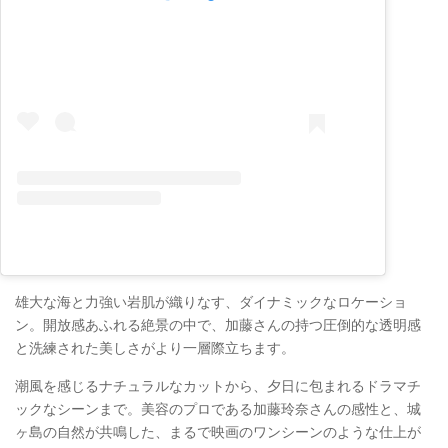
雄大な海と力強い岩肌が織りなす、ダイナミックなロケーショ
ン。開放感あふれる絶景の中で、加藤さんの持つ圧倒的な透明感
と洗練された美しさがより一層際立ちます。
潮風を感じるナチュラルなカットから、夕日に包まれるドラマチ
ックなシーンまで。美容のプロである加藤玲奈さんの感性と、城
ヶ島の自然が共鳴した、まるで映画のワンシーンのような仕上が