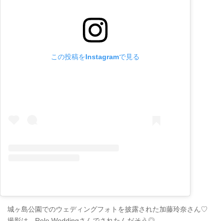
この投稿をInstagramで見る
城ヶ島公園でのウェディングフォトを披露された加藤玲奈さん♡
撮影は、Rele Weddingさんでされたんだそう◎