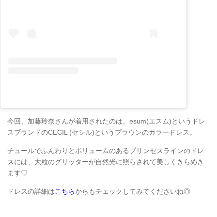
今回、加藤玲奈さんが着用されたのは、esum(エスム)というドレ
スブランドのCECIL (セシル)というブラウンのカラードレス。
チュールでふんわりとボリュームのあるプリンセスラインのドレ
スには、大粒のグリッターが自然光に照らされて美しくきらめき
ます♡
ドレスの詳細は
こちら
からもチェックしてみてくださいね◎