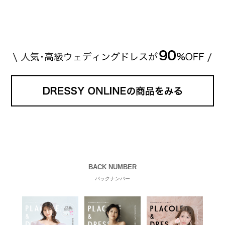
高い？」 「手が届くブランドもある？」 「人気ブラ
[…]
続きを読む
BACK NUMBER
バックナンバー