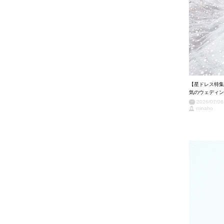
【星ドレス特集
気のウェディン
2026/07/06
minaho