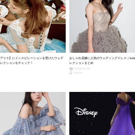
アリス】にインスピレーションを受けたウェデ
おしゃれ花嫁に人気のウェディングドレス｜kula
レクションをチェック！
レクションまとめ
2026/07/28
nacha