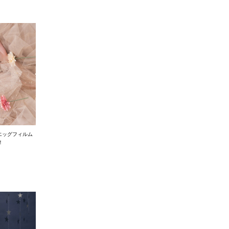
チェとエッグフィルム
！