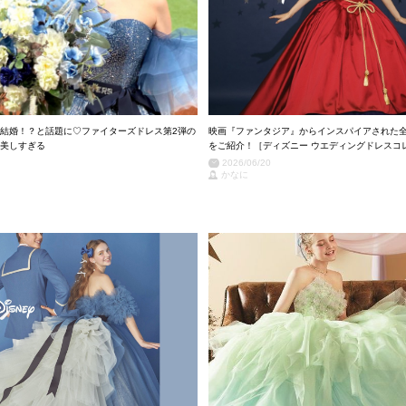
結婚！？と話題に♡ファイターズドレス第2弾の
映画『ファンタジア』からインスパイアされた
美しすぎる
をご紹介！［ディズニー ウエディングドレスコレ
2026/06/20
かなに