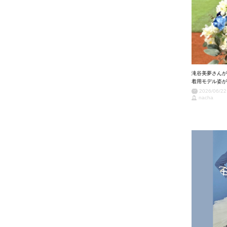
滝谷美夢さんが
着用モデル姿が
2026/06/22
nacha