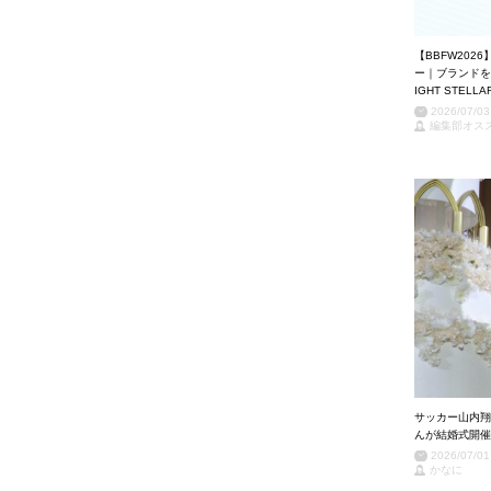
【BBFW2026】T
ー｜ブランドを
IGHT STELLA
2026/07/03
編集部オスス
サッカー山内翔
んが結婚式開催
2026/07/01
かなに