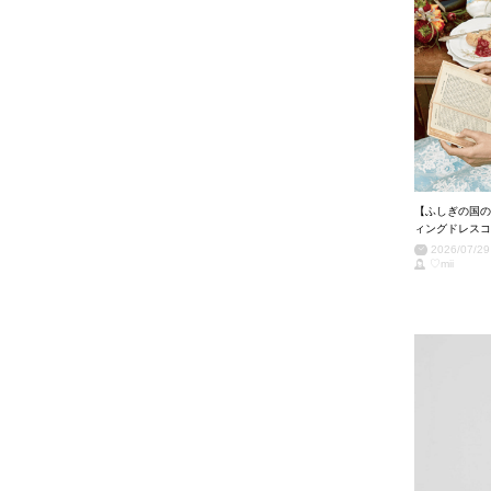
【ふしぎの国の
ィングドレスコ
2026/07/29
♡mii