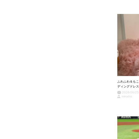
ふわふわ＆もこ
ディングドレス
2026/06/25
minaho