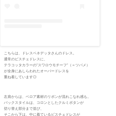
こちらは、ドレスベネデッタさんのドレス。
通常のビスチェドレスに、
テラコッタカラーの”スワロウモチーフ”（＝ツバメ）
が全身にあしらわれたオーバードレスを
重ね着しています◎
左肩からは、ベロア素材のリボンが流れこなれ感も。
バックスタイルは、コロンとしたクルミボタンが
切り替え部分まで並び、
そこから下は、中に着ているビスチェドレスが