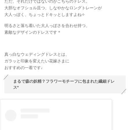
ただ、それだけではないのがこちらのドレス。
大胆なオフショル且つ、しなやかなロングトレーンが
大人っぽく、ちょっとドキッとしますよね✧
明るさと落ち着いた大人っぽさを合わせ持つ、
素敵なデザインのドレスです＊
真っ白なウェディングドレスとは、
ガラッと印象を変えたい花嫁さまに
おすすめの一着です♩
まるで森の妖精？フラワーモチーフに包まれた繊細ドレ
ス*