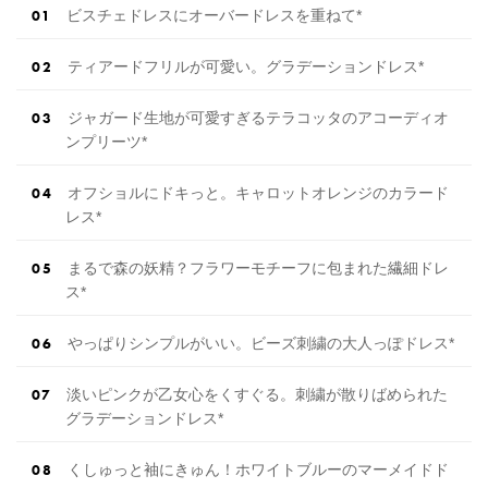
ビスチェドレスにオーバードレスを重ねて*
ティアードフリルが可愛い。グラデーションドレス*
ジャガード生地が可愛すぎるテラコッタのアコーディオ
ンプリーツ*
オフショルにドキっと。キャロットオレンジのカラード
レス*
まるで森の妖精？フラワーモチーフに包まれた繊細ドレ
ス*
やっぱりシンプルがいい。ビーズ刺繍の大人っぽドレス*
淡いピンクが乙女心をくすぐる。刺繍が散りばめられた
グラデーションドレス*
くしゅっと袖にきゅん！ホワイトブルーのマーメイドド