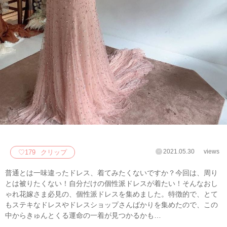
2021.05.30
views
♡
179
クリップ
普通とは一味違ったドレス、着てみたくないですか？今回は、周り
とは被りたくない！自分だけの個性派ドレスが着たい！そんなおし
ゃれ花嫁さま必見の、個性派ドレスを集めました。特徴的で、とて
もステキなドレスやドレスショップさんばかりを集めたので、この
中からきゅんとくる運命の一着が見つかるかも…