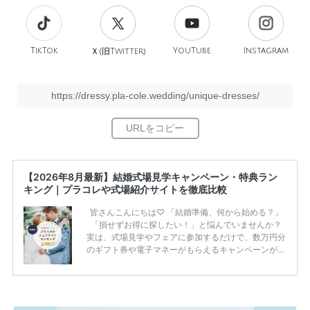
TikTok
旧
YouTube
Instagram
Ｘ(
Twitter)
https://dressy.pla-cole.wedding/unique-dresses/
【2026年8月最新】結婚式場見学キャンペーン・特典ラン
キング｜プラコレや式場紹介サイトを徹底比較
皆さんこんにちは♡ 「結婚準備、何から始める？」
「損せずお得に探したい！」と悩んでいませんか？
実は、式場見学やフェアに参加するだけで、数万円分
のギフト券や電子マネーがもらえるキャンペーンがあ
ります。 ただし、サイトごとに特典額や条件が違う
ため、比較せずに選ぶと損をしてしまうことも……。
そこでこの記事では、【2026年8月最新】結婚式場見
学キャンペーン特典ランキングを公開！ 比較サイ