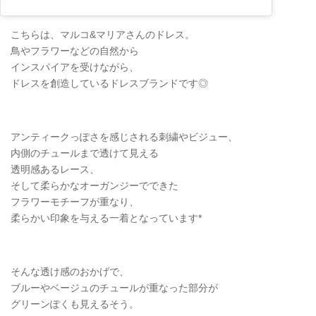
こちらは、マルコ&マリアさんのドレス。
鳥やフラワーなどの自然から
インスパイアを受けながら、
ドレスを創造しているドレスブランドです◎
アンティークっぽさを感じされる刺繍やビジュー、
内側のチュールまで透けて見える
透明感あるレース、
そして柔らかなオーガンジーでできた
フラワーモチーフが重なり、
柔らかい印象を与える一着となっています*
そんな透け感のおかげで、
ブルーやベージュのチュールが重なった部分が
グリーンぽくも見えるそう。