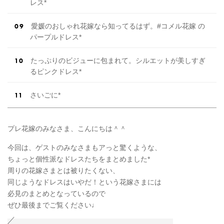
レス*
愛媛のおしゃれ花嫁なら知ってるはず。#コメル花嫁 の
パープルドレス*
たっぷりのビジューに包まれて。シルエットが美しすぎ
るピンクドレス*
さいごに*
プレ花嫁のみなさま、こんにちは＾＾
今回は、ゲストのみなさまもアっと驚くような、
ちょっと個性派なドレスたちをまとめました*
周りの花嫁さまとは被りたくない、
同じようなドレスはいやだ！という花嫁さまには
必見のまとめとなっているので
ぜひ最後までご覧ください♩