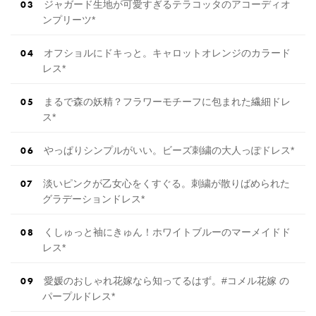
ジャガード生地が可愛すぎるテラコッタのアコーディオ
ンプリーツ*
オフショルにドキっと。キャロットオレンジのカラード
レス*
まるで森の妖精？フラワーモチーフに包まれた繊細ドレ
ス*
やっぱりシンプルがいい。ビーズ刺繍の大人っぽドレス*
淡いピンクが乙女心をくすぐる。刺繍が散りばめられた
グラデーションドレス*
くしゅっと袖にきゅん！ホワイトブルーのマーメイドド
レス*
愛媛のおしゃれ花嫁なら知ってるはず。#コメル花嫁 の
パープルドレス*