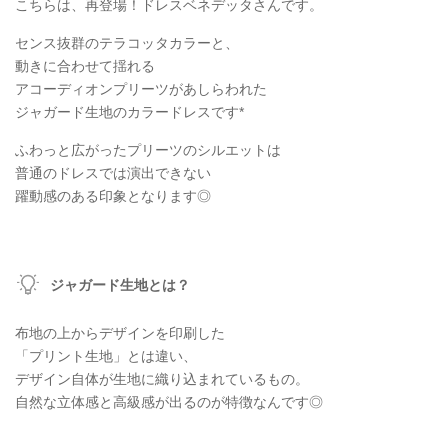
こちらは、再登場！ドレスベネデッタさんです。
センス抜群のテラコッタカラーと、
動きに合わせて揺れる
アコーディオンプリーツがあしらわれた
ジャガード生地のカラードレスです*
ふわっと広がったプリーツのシルエットは
普通のドレスでは演出できない
躍動感のある印象となります◎
ジャガード生地とは？
布地の上からデザインを印刷した
「プリント生地」とは違い、
デザイン自体が生地に織り込まれているもの。
自然な立体感と高級感が出るのが特徴なんです◎