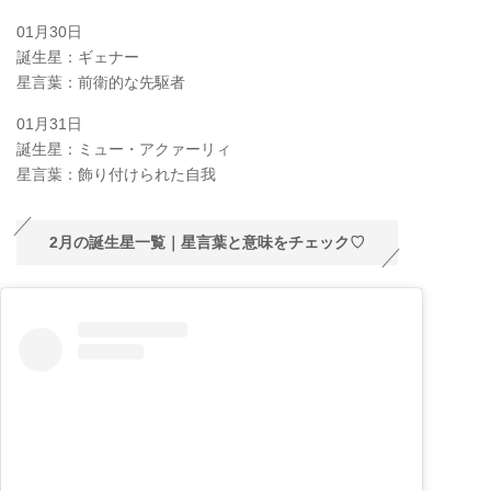
01月30日
誕生星：ギェナー
星言葉：前衛的な先駆者
01月31日
誕生星：ミュー・アクァーリィ
星言葉：飾り付けられた自我
2月の誕生星一覧｜星言葉と意味をチェック♡