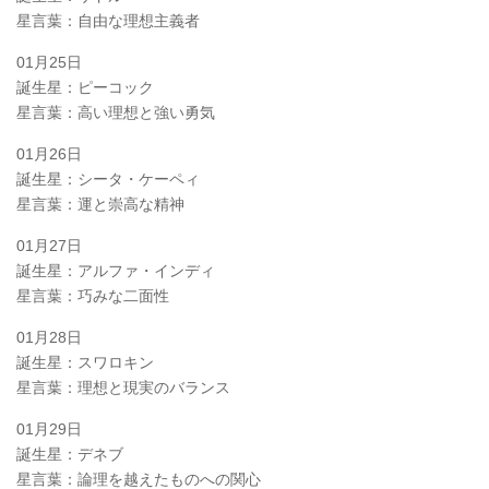
星言葉：自由な理想主義者
01月25日
誕生星：ピーコック
星言葉：高い理想と強い勇気
01月26日
誕生星：シータ・ケーペィ
星言葉：運と崇高な精神
01月27日
誕生星：アルファ・インディ
星言葉：巧みな二面性
01月28日
誕生星：スワロキン
星言葉：理想と現実のバランス
01月29日
誕生星：デネブ
星言葉：論理を越えたものへの関心