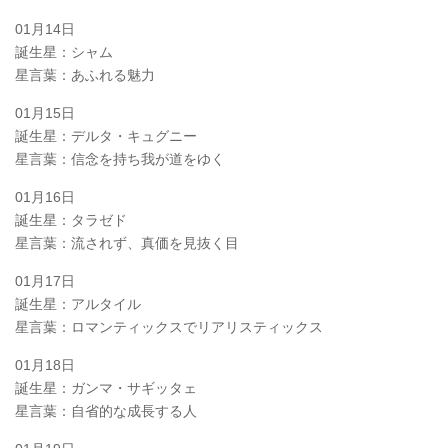
01月14日
誕生星：シャム
星言葉：あふれる魅力
01月15日
誕生星：デルタ・キュグニー
星言葉：信念を持ち我が道をゆく
01月16日
誕生星：タラゼド
星言葉：流されず、真価を見抜く目
01月17日
誕生星：アルタイル
星言葉：ロマンティックスでリアリスティックス
01月18日
誕生星：ガンマ・サギッタェ
星言葉：自省的な成長する人