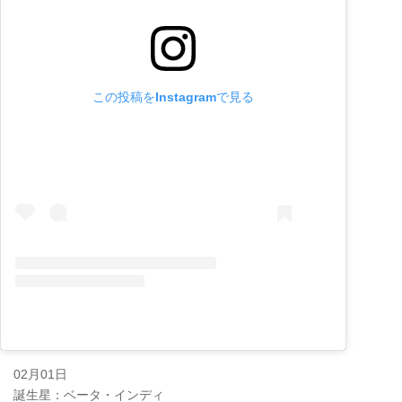
この投稿をInstagramで見る
02月01日
誕生星：ベータ・インディ