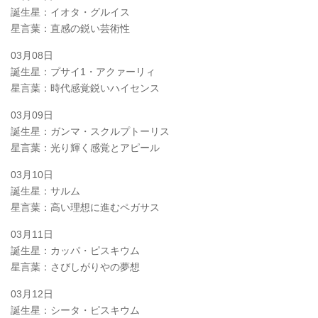
誕生星：イオタ・グルイス
星言葉：直感の鋭い芸術性
03月08日
誕生星：プサイ1・アクァーリィ
星言葉：時代感覚鋭いハイセンス
03月09日
誕生星：ガンマ・スクルプトーリス
星言葉：光り輝く感覚とアピール
03月10日
誕生星：サルム
星言葉：高い理想に進むペガサス
03月11日
誕生星：カッパ・ピスキウム
星言葉：さびしがりやの夢想
03月12日
誕生星：シータ・ピスキウム