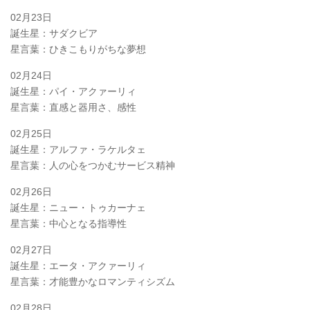
02月23日
誕生星：サダクビア
星言葉：ひきこもりがちな夢想
02月24日
誕生星：パイ・アクァーリィ
星言葉：直感と器用さ、感性
02月25日
誕生星：アルファ・ラケルタェ
星言葉：人の心をつかむサービス精神
02月26日
誕生星：ニュー・トゥカーナェ
星言葉：中心となる指導性
02月27日
誕生星：エータ・アクァーリィ
星言葉：才能豊かなロマンティシズム
02月28日