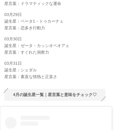
星言葉：ドラマティックな運命
03月29日
誕生星：ベータ1・トゥカーナェ
星言葉：恋多き行動力
03月30日
誕生星：ゼータ・カッシオペオアェ
星言葉：すぐれた洞察力
03月31日
誕生星：シェダル
星言葉：素直な情熱と正直さ
4月の誕生星一覧｜星言葉と意味をチェック♡