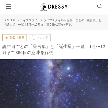
DRESSY
>
ライフスタイル
>
ライフスタイル
>
誕生日ごとの「星言葉」と
「誕生星」一覧｜1月〜12月まで366日の意味を解説
注目・話題
トレンド
誕生日ごとの「星言葉」と「誕生星」一覧｜1月〜12
月まで366日の意味を解説