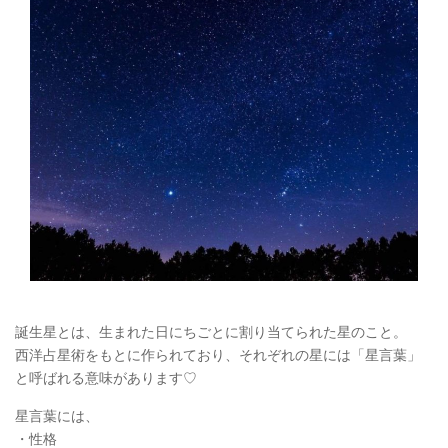
誕生星とは、生まれた日にちごとに割り当てられた星のこと。
西洋占星術をもとに作られており、それぞれの星には「星言葉」
と呼ばれる意味があります♡
星言葉には、
・性格