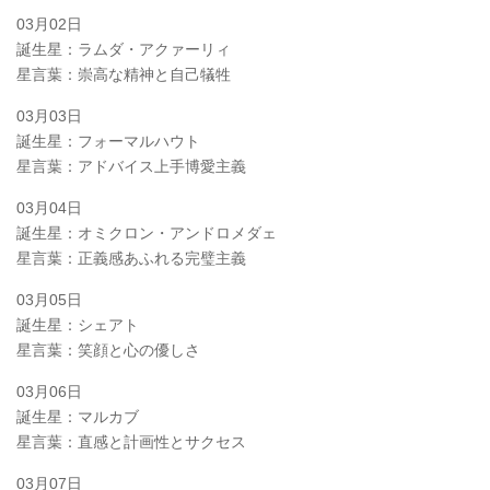
03月02日
誕生星：ラムダ・アクァーリィ
星言葉：崇高な精神と自己犠牲
03月03日
誕生星：フォーマルハウト
星言葉：アドバイス上手博愛主義
03月04日
誕生星：オミクロン・アンドロメダェ
星言葉：正義感あふれる完璧主義
03月05日
誕生星：シェアト
星言葉：笑顔と心の優しさ
03月06日
誕生星：マルカブ
星言葉：直感と計画性とサクセス
03月07日