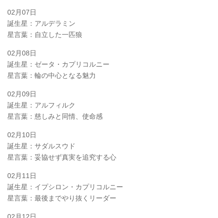
02月07日
誕生星：アルデラミン
星言葉：自立した一匹狼
02月08日
誕生星：ゼータ・カプリコルニー
星言葉：輪の中心となる魅力
02月09日
誕生星：アルフィルク
星言葉：慈しみと同情、使命感
02月10日
誕生星：サダルスウド
星言葉：妥協せず真実を追究する心
02月11日
誕生星：イプシロン・カプリコルニー
星言葉：最後までやり抜くリーダー
02月12日