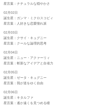
星言葉：ナチュラルな穏やかさ
02月02日
誕生星：ガンマ・ミクロスコピィ
星言葉：人好きな恋愛憧れ派
02月03日
誕生星：クサイ・キュグニー
星言葉：クールな論理的思考
02月04日
誕生星：ニュー・アクァーリィ
星言葉：斬新なアイデアと自省力
02月05日
誕生星：ゼータ・キュグニー
星言葉：我が道をゆく自由
02月06日
誕生星：キタルファ
星言葉：遙か遠くを見つめる瞳