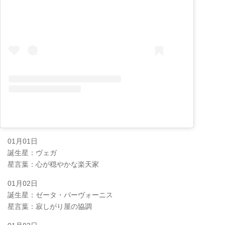
01月01日
誕生星：ヴェガ
星言葉：心が穏やかな楽天家
01月02日
誕生星：ゼータ・パーヴォーニス
星言葉：寂しがり屋の協調