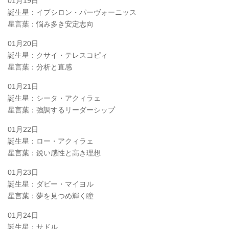
01月19日
誕生星：イプシロン・パーヴォーニッス
星言葉：悩み多き安定志向
01月20日
誕生星：クサイ・テレスコピィ
星言葉：分析と直感
01月21日
誕生星：シータ・アクィラェ
星言葉：強調するリーダーシップ
01月22日
誕生星：ロー・アクィラェ
星言葉：鋭い感性と高き理想
01月23日
誕生星：ダビー・マイヨル
星言葉：夢を見つめ輝く瞳
01月24日
誕生星：サドル