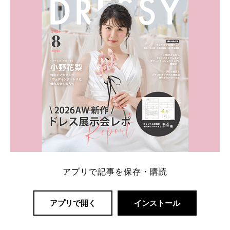
解決します。 まずは診断で候補を絞れる「ウェディ
ング診断」か、体験型 […]
続きを読む
アプリで記事を保存・購読
アプリで開く
インストール