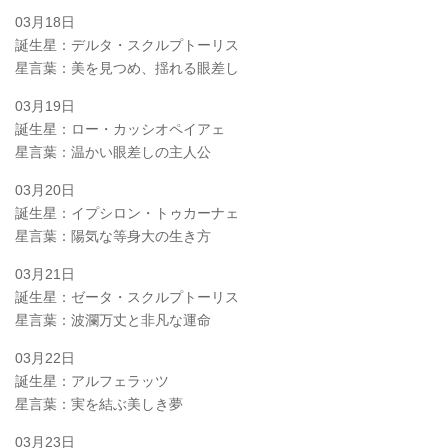
03月18日
誕生星：デルタ・スクルプトーリス
星言葉：美を見つめ、揺れる眼差し
03月19日
誕生星：ロー・カッシオペイアェ
星言葉：温かい眼差しの主人公
03月20日
誕生星：イプシロン・トゥカーナェ
星言葉：陽気な等身大の生き方
03月21日
誕生星：ゼータ・スクルプトーリス
星言葉：波瀾万丈と非凡な運命
03月22日
誕生星：アルフェラッツ
星言葉：実を結ぶ美しき夢
03月23日