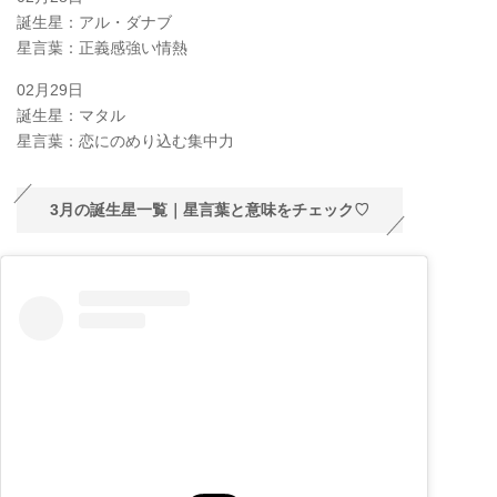
誕生星：アル・ダナブ
星言葉：正義感強い情熱
02月29日
誕生星：マタル
星言葉：恋にのめり込む集中力
3月の誕生星一覧｜星言葉と意味をチェック♡