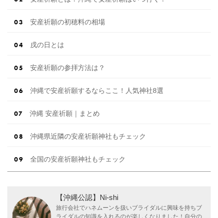
安産祈願の初穂料の相場
戌の日とは
安産祈願の参拝方法は？
沖縄で安産祈願するならここ！人気神社8選
沖縄 安産祈願｜まとめ
沖縄県近隣の安産祈願神社もチェック
全国の安産祈願神社もチェック
【沖縄公認】Ni-shi
旅行会社でハネムーンを扱いブライダルに興味を持ちブ
ライダルの知識を入れるのが楽しくなりました！自分の