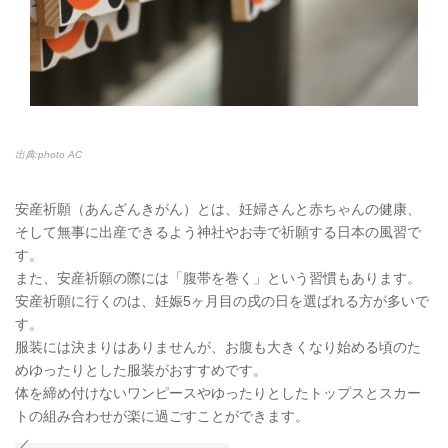
出典:photo AC
安産祈願（あんざんきがん）とは、妊婦さんと赤ちゃんの健康、
そして無事に出産できるよう神社やお寺で祈願する日本の風習で
す。
また、安産祈願の際には「腹帯を巻く」という習慣もあります。
安産祈願に行くのは、妊娠5ヶ月目の戌の日を選ばれる方が多いで
す。
服装には決まりはありませんが、お腹も大きくなり始める頃のた
めゆったりとした服装がおすすめです。
体を締め付けないワンピースやゆったりとしたトップスとスカー
トの組み合わせが楽に過ごすことができます。