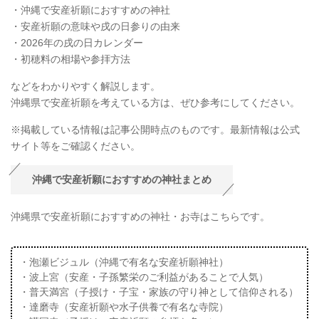
・沖縄で安産祈願におすすめの神社
・安産祈願の意味や戌の日参りの由来
・2026年の戌の日カレンダー
・初穂料の相場や参拝方法
などをわかりやすく解説します。
沖縄県で安産祈願を考えている方は、ぜひ参考にしてください。
※掲載している情報は記事公開時点のものです。最新情報は公式
サイト等をご確認ください。
沖縄で安産祈願におすすめの神社まとめ
沖縄県で安産祈願におすすめの神社・お寺はこちらです。
・泡瀬ビジュル（沖縄で有名な安産祈願神社）
・波上宮（安産・子孫繁栄のご利益があることで人気）
・普天満宮（子授け・子宝・家族の守り神として信仰される）
・達磨寺（安産祈願や水子供養で有名な寺院）