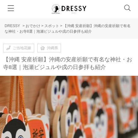
DRESSY
>
おでかけ
>
スポット
>
【沖縄 安産祈願】沖縄の安産祈願で有名
な神社・お寺8選｜泡瀬ビジュルや戌の日参拝も紹介
ご当地花嫁
沖縄県
【沖縄 安産祈願】沖縄の安産祈願で有名な神社・お
寺8選｜泡瀬ビジュルや戌の日参拝も紹介