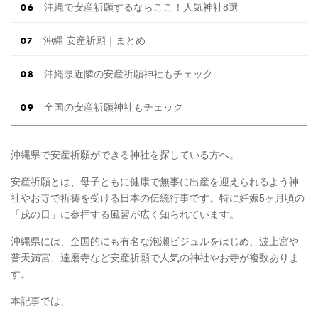
沖縄で安産祈願するならここ！人気神社8選
沖縄 安産祈願｜まとめ
沖縄県近隣の安産祈願神社もチェック
全国の安産祈願神社もチェック
沖縄県で安産祈願ができる神社を探している方へ。
安産祈願とは、母子ともに健康で無事に出産を迎えられるよう神
社やお寺で祈祷を受ける日本の伝統行事です。特に妊娠5ヶ月頃の
「戌の日」に参拝する風習が広く知られています。
沖縄県には、全国的にも有名な泡瀬ビジュルをはじめ、波上宮や
普天満宮、達磨寺など安産祈願で人気の神社やお寺が複数ありま
す。
本記事では、