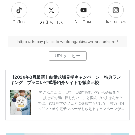
TikTok
旧
YouTube
Instagram
Ｘ(
Twitter)
https://dressy.pla-cole.wedding/okinawa-anzankigan/
【2026年8月最新】結婚式場見学キャンペーン・特典ラン
キング｜プラコレや式場紹介サイトを徹底比較
皆さんこんにちは♡ 「結婚準備、何から始める？」
「損せずお得に探したい！」と悩んでいませんか？
実は、式場見学やフェアに参加するだけで、数万円分
のギフト券や電子マネーがもらえるキャンペーンがあ
ります。 ただし、サイトごとに特典額や条件が違う
ため、比較せずに選ぶと損をしてしまうことも……。
そこでこの記事では、【2026年8月最新】結婚式場見
学キャンペーン特典ランキングを公開！ 比較サイ