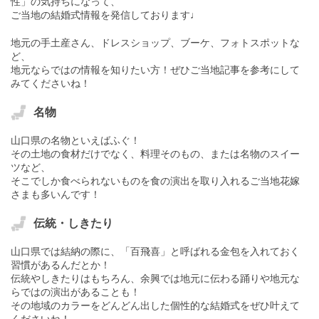
性」の気持ちになって、
ご当地の結婚式情報を発信しております♩
地元の手土産さん、ドレスショップ、ブーケ、フォトスポットな
ど、
地元ならではの情報を知りたい方！ぜひご当地記事を参考にして
みてくださいね！
名物
山口県の名物といえばふぐ！
その土地の食材だけでなく、料理そのもの、または名物のスイー
ツなど、
そこでしか食べられないものを食の演出を取り入れるご当地花嫁
さまも多いんです！
伝統・しきたり
山口県では結納の際に、「百飛喜」と呼ばれる金包を入れておく
習慣があるんだとか！
伝統やしきたりはもちろん、余興では地元に伝わる踊りや地元な
らではの演出があることも！
その地域のカラーをどんどん出した個性的な結婚式をぜひ叶えて
くださいね！