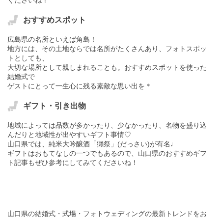
おすすめスポット
広島県の名所といえば角島！
地方には、その土地ならでは名所がたくさんあり、フォトスポッ
トとしても、
大切な場所として親しまれることも。おすすめスポットを使った
結婚式で
ゲストにとって一生心に残る素敵な思い出を＊
ギフト・引き出物
地域によっては品数が多かったり、少なかったり、名物を盛り込
んだりと地域性が出やすいギフト事情♡
山口県では、純米大吟醸酒「獺祭」(だっさい)が有名♩
ギフトはおもてなしの一つでもあるので、山口県のおすすめギフ
ト記事もぜひ参考にしてみてくださいね！
山口県の結婚式・式場・フォトウェディングの最新トレンドをお