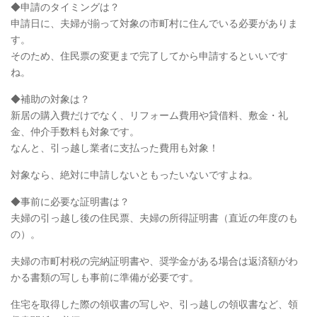
◆申請のタイミングは？
申請日に、夫婦が揃って対象の市町村に住んでいる必要がありま
す。
そのため、住民票の変更まで完了してから申請するといいです
ね。
◆補助の対象は？
新居の購入費だけでなく、リフォーム費用や貸借料、敷金・礼
金、仲介手数料も対象です。
なんと、引っ越し業者に支払った費用も対象！
対象なら、絶対に申請しないともったいないですよね。
◆事前に必要な証明書は？
夫婦の引っ越し後の住民票、夫婦の所得証明書（直近の年度のも
の）。
夫婦の市町村税の完納証明書や、奨学金がある場合は返済額がわ
かる書類の写しも事前に準備が必要です。
住宅を取得した際の領収書の写しや、引っ越しの領収書など、領