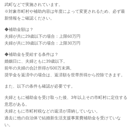
武町などで実施されています。
※対象市町村や補助内容は年度によって変更されるため、必ず最
新情報をご確認ください。
◆補助金額は？
夫婦が共に29歳以下の場合：上限60万円
夫婦が共に39歳以下の場合：上限30万円
◆補助金を受給する条件は？
婚姻日に、夫婦ともに39歳以下。
前年の夫婦の合計所得が500万未満。
奨学金を返済中の場合は、返済額を世帯所得から控除できます。
また、以下の条件も確認が必要です。
夫婦ともに補助金を受け取った後、3年以上その市町村に定住する
意思がある。
夫婦ともに市町村税などの返済が滞納していない。
過去に他の自治体で結婚新生活支援事業費補助金を受けていな
い。