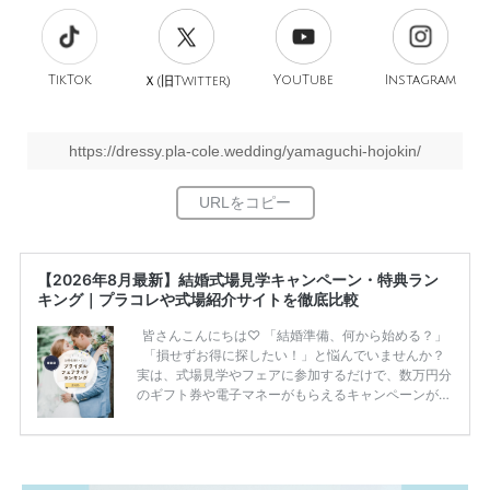
TikTok
旧
YouTube
Instagram
Ｘ(
Twitter)
https://dressy.pla-cole.wedding/yamaguchi-hojokin/
【2026年8月最新】結婚式場見学キャンペーン・特典ラン
キング｜プラコレや式場紹介サイトを徹底比較
皆さんこんにちは♡ 「結婚準備、何から始める？」
「損せずお得に探したい！」と悩んでいませんか？
実は、式場見学やフェアに参加するだけで、数万円分
のギフト券や電子マネーがもらえるキャンペーンがあ
ります。 ただし、サイトごとに特典額や条件が違う
ため、比較せずに選ぶと損をしてしまうことも……。
そこでこの記事では、【2026年8月最新】結婚式場見
学キャンペーン特典ランキングを公開！ 比較サイ