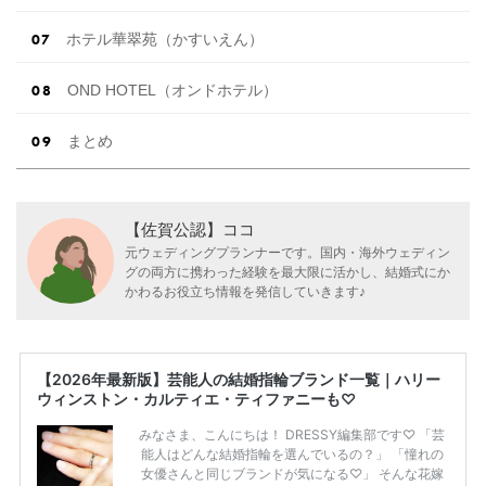
ホテル華翠苑（かすいえん）
OND HOTEL（オンドホテル）
まとめ
【佐賀公認】ココ
元ウェディングプランナーです。国内・海外ウェディン
グの両方に携わった経験を最大限に活かし、結婚式にか
かわるお役立ち情報を発信していきます♪
【2026年最新版】芸能人の結婚指輪ブランド一覧｜ハリー
ウィンストン・カルティエ・ティファニーも♡
みなさま、こんにちは！ DRESSY編集部です♡ 「芸
能人はどんな結婚指輪を選んでいるの？」 「憧れの
女優さんと同じブランドが気になる♡」 そんな花嫁