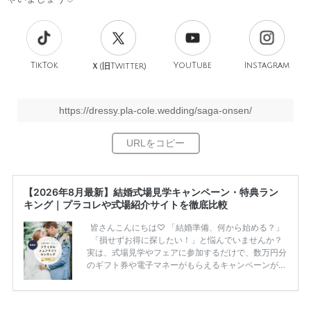
TikTok
旧
YouTube
Instagram
Ｘ(
Twitter)
https://dressy.pla-cole.wedding/saga-onsen/
【2026年8月最新】結婚式場見学キャンペーン・特典ラン
キング｜プラコレや式場紹介サイトを徹底比較
皆さんこんにちは♡ 「結婚準備、何から始める？」
「損せずお得に探したい！」と悩んでいませんか？
実は、式場見学やフェアに参加するだけで、数万円分
のギフト券や電子マネーがもらえるキャンペーンがあ
ります。 ただし、サイトごとに特典額や条件が違う
ため、比較せずに選ぶと損をしてしまうことも……。
そこでこの記事では、【2026年8月最新】結婚式場見