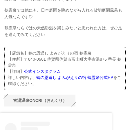
鶴霊泉では他にも、日本庭園を眺めながら入れる貸切庭園風呂も
人気なんです♡
鶴霊泉ならではの天然砂温を楽しみたいと思われた方は、ぜひ足
を運んでみてください！
【店舗名】鶴の恩返し よみがえりの宿 鶴霊泉
【住所】〒840-0501 佐賀県佐賀市富士町大字古湯875 番長 鶴
霊泉
【詳細】
公式インスタグラム
詳しい内容は、
鶴の恩返し よみがえりの宿 鶴霊泉公式HP
をご
確認ください。
古湯温泉ONCRI（おんくり）