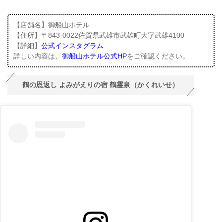
【店舗名】御船山ホテル
【住所】〒843-0022佐賀県武雄市武雄町大字武雄4100
【詳細】
公式インスタグラム
詳しい内容は、
御船山ホテル公式HP
をご確認ください。
鶴の恩返し よみがえりの宿 鶴霊泉（かくれいせ）