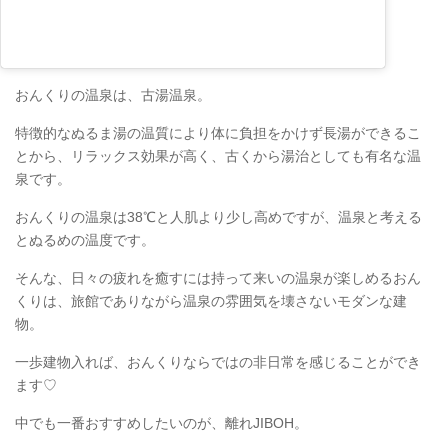
おんくりの温泉は、古湯温泉。
特徴的なぬるま湯の温質により体に負担をかけず長湯ができるこ
とから、リラックス効果が高く、古くから湯治としても有名な温
泉です。
おんくりの温泉は38℃と人肌より少し高めですが、温泉と考える
とぬるめの温度です。
そんな、日々の疲れを癒すには持って来いの温泉が楽しめるおん
くりは、旅館でありながら温泉の雰囲気を壊さないモダンな建
物。
一歩建物入れば、おんくりならではの非日常を感じることができ
ます♡
中でも一番おすすめしたいのが、離れJIBOH。