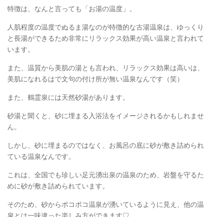
特徴は、なんと言っても「お湯の温度」。
人肌程度の温度でぬるま湯なのが特徴的な古湯温泉は、ゆっくり
と長湯ができるため非常にリラックス効果が高い温泉と言われて
います。
また、温質から美肌の湯とも言われ、リラックス効果は高いは、
美肌になれるはで文句の付け所が無い温泉なんです（笑）
また、鶴霊泉には天然砂湯があります。
砂湯と聞くと、砂に埋まる入浴法をイメージされるかもしれませ
ん。
しかし、砂に埋まるのではなく、お風呂の底に砂が敷き詰められ
ている温泉なんです。
これは、全国でも珍しい足元湧出泉の温泉のため、岩盤を守るた
めに砂が敷き詰められています。
そのため、砂からポコポコ温泉が湧いているように見え、他の温
泉とは一味違った楽しみ方ができます♡