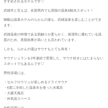
すすめされるホテルです♡
武雄市と言えば、佐賀県内でも屈指の温泉&観光スポット！
御船山温泉ホテルのらかんの湯も、武雄温泉を楽しむことができ
ます。
武雄温泉の特徴である肌触りが柔らかく、保湿性に優れている温
質のため、美肌効果が高いとも言われています。
しかも、らかんの湯はサウナもとても有名！
サウナシュランを2年連続で受賞した、サウナ好きにはたまらない
スポットでもあるんです♡
男性浴場には、
・セルフロウリュが楽しめるドライサウナ
・6度に冷却した温泉水を使った水風呂
・大露天風呂
・外気浴スペース
女性浴場には、