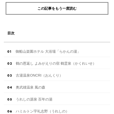
この記事をもう一度読む
目次
御船山楽園ホテル 大浴場「らかんの湯」
鶴の恩返し よみがえりの宿 鶴霊泉（かくれいせ）
古湯温泉ONCRI（おんくり）
奥武雄温泉 風の森
うれしの源泉 百年の湯
ハミルトン宇礼志野（うれしの）