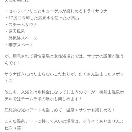
・セルフロウリュとキューゲルが楽しめるドライサウナ
・17度に冷却した温泉水を使った水風呂
・スチームサウナ
・露天風呂
・外気浴スペース
・喫茶スペース
が、用意されて男性浴場と女性浴場とでは、サウナの設備が違う
んです！
サウナ好きにはたまらないこだわりが、たくさん詰まったスポッ
ト♡
他にも、入浴とは別料金になってしまうのですが、御船山温泉ホ
テルではチームラボの展示も楽しめます！
幻想的な光のアートも楽しめて、温泉＋サウナも楽しめる！
こんな温泉デートに持って来いの場所は、そうそうありませんよ
ね♡（笑）