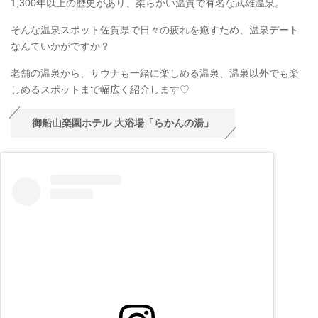
1,300年以上の歴史があり、柔らかい温質で有名な武雄温泉。
そんな温泉スポット佐賀県で日々の疲れを癒すため、温泉デート
なんていかがですか？
老舗の温泉から、サウナも一緒に楽しめる温泉、温泉以外でも楽
しめるスポットまで幅広く紹介します♡
御船山楽園ホテル 大浴場「らかんの湯」