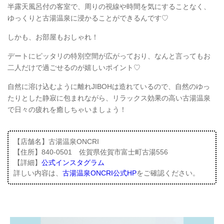
半露天風呂付の客室で、周りの視線や時間を気にすることなく、
ゆっくりと古湯温泉に浸かることができるんです♡
しかも、お部屋もおしゃれ！
デートにピッタリの特別空間が広がっており、なんと言ってもお
二人だけで過ごせるのが嬉しいポイント♡
自然に溶け込むように離れJIBOHは造れているので、自然のゆっ
たりとした静寂に包まれながら、リラックス効果の高い古湯温泉
で日々の疲れを癒しちゃいましょう！
【店舗名】古湯温泉ONCRI
【住所】840-0501 佐賀県佐賀市富士町古湯556
【詳細】
公式インスタグラム
詳しい内容は、
古湯温泉ONCRI公式HP
をご確認ください。