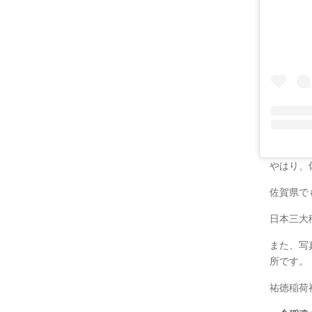
やはり、
佐賀県で
日本三大
また、写
所です。
祐徳稲荷