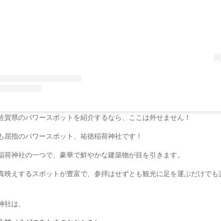
佐賀県のパワースポットを紹介するなら、ここは外せません！
も屈指のパワースポット、祐徳稲荷神社です！
稲荷神社の一つで、豪華で鮮やかな建築物が目を引きます。
真映えするスポットが豊富で、参拝はせずとも観光に足を運ぶだけでも
神社は、