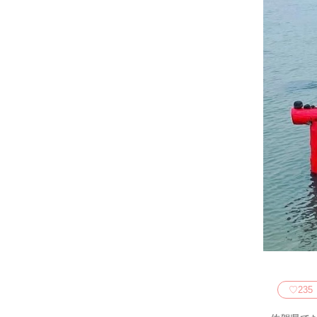
♡
235