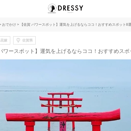
>
おでかけ
>
【佐賀 パワースポット】運気を上げるならココ！おすすめスポット8
地花嫁
佐賀県
 パワースポット】運気を上げるならココ！おすすめスポ