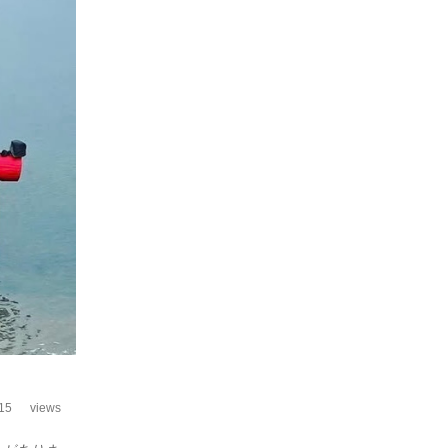
15
views