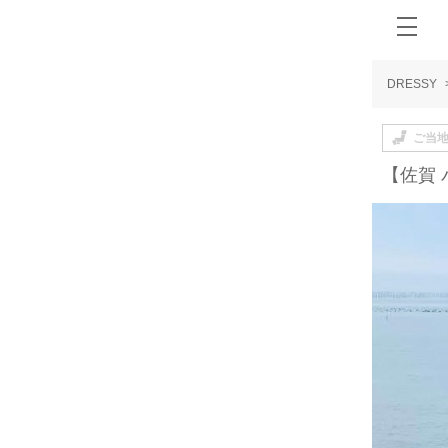
DRESSY
ご当
【佐賀