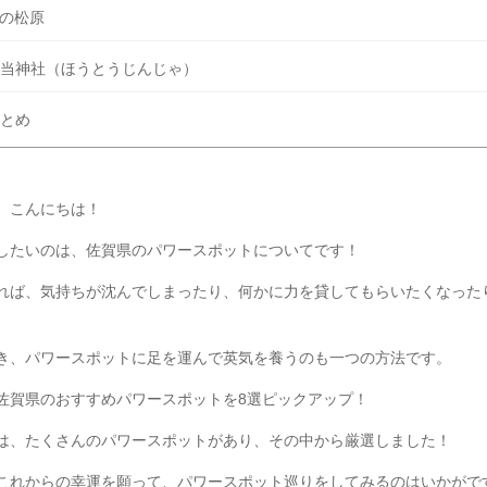
の松原
当神社（ほうとうじんじゃ）
とめ
、こんにちは！
したいのは、佐賀県のパワースポットについてです！
れば、気持ちが沈んでしまったり、何かに力を貸してもらいたくなった
き、パワースポットに足を運んで英気を養うのも一つの方法です。
佐賀県のおすすめパワースポットを8選ピックアップ！
は、たくさんのパワースポットがあり、その中から厳選しました！
これからの幸運を願って、パワースポット巡りをしてみるのはいかがで