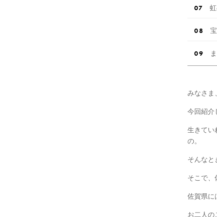
虹
宝
ま
みなさま
今回紹介
生きてい
の。
そんなと
そこで、
佐賀県に
お二人の