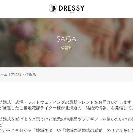
SAGA
佐賀県
>
エリア情報
>
佐賀県
結婚式・式場・フォトウェディングの最新トレンドをお届けいたします
SYが厳選したご当地花嫁ライター様が北海道の「結婚式情報」を発信して
結婚式を挙げようと思うけど地元の特産品やプチギフトを使いたいけど
ど
だからこそ分かる「地域ネタ」や「地域の結婚式の感覚」のリアルをぜ