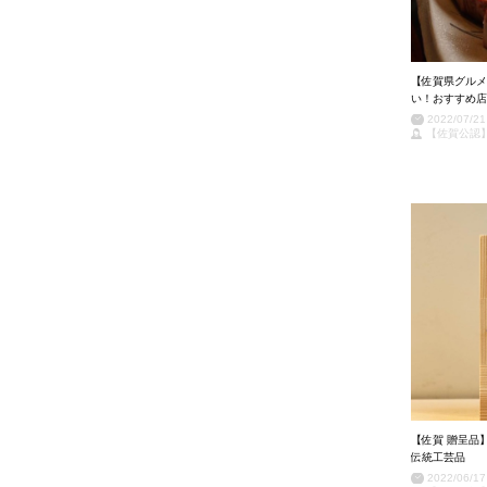
【佐賀県グルメ
い！おすすめ店
2022/07/21
【佐賀公認
【佐賀 贈呈品
伝統工芸品
2022/06/17