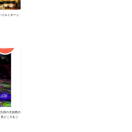
いイルミネーシ
、九州の大自然の
？見どころをご