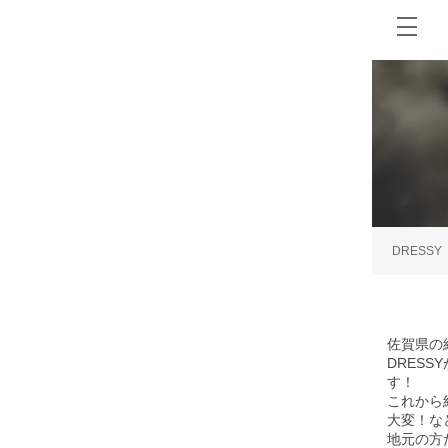
DRESSY
佐賀県の
DRES
す！
これから
大変！な
地元の方