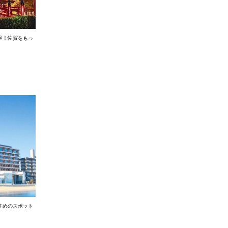
足！佐賀をもっ
すめのスポット