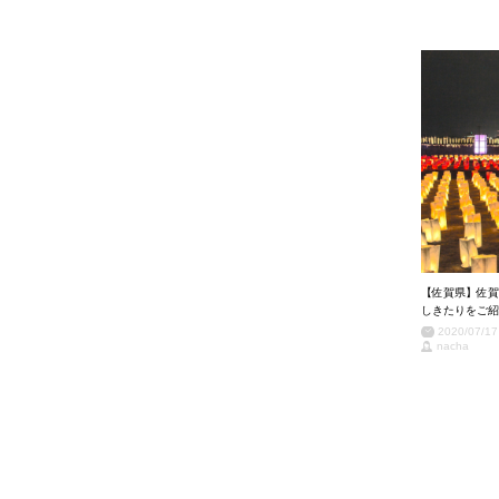
【佐賀県】佐賀
しきたりをご紹
2020/07/17
nacha