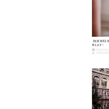
【佐賀 脱毛】
答えます！
2022/04/21
【佐賀公認