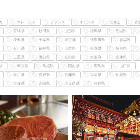
カ
マレーシア
フランス
オランダ
北海道
青
宮城県
秋田県
山形県
福島県
茨城県
埼玉県
千葉県
東京都
神奈川県
新潟県
石川県
福井県
山梨県
長野県
岐阜県
三重県
滋賀県
京都府
大阪府
兵庫県
県
鳥取県
島根県
岡山県
広島県
山口県
香川県
愛媛県
高知県
福岡県
佐賀県
大分県
宮崎県
鹿児島県
沖縄県