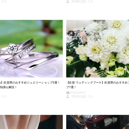
】ココ
【佐賀公認】ココ
輪】佐賀県のおすすめジュエリーショップ5選！
【佐賀 ウェディングブーケ】佐賀県のおすすめ
知識も解説！
プ7選！
2022/04/27
】ココ
【佐賀公認】ココ