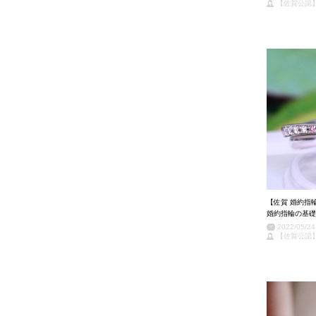
【佐賀公認
【佐賀 婚約指
婚約指輪の基礎
2022/05/24
【佐賀公認