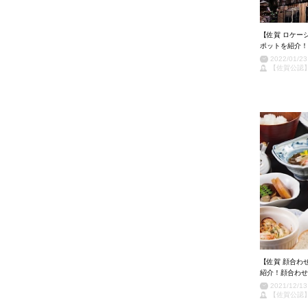
【佐賀 ロケー
ポットを紹介！
2022/01/23
【佐賀公認
【佐賀 顔合わ
紹介！顔合わせ
2021/12/13
【佐賀公認