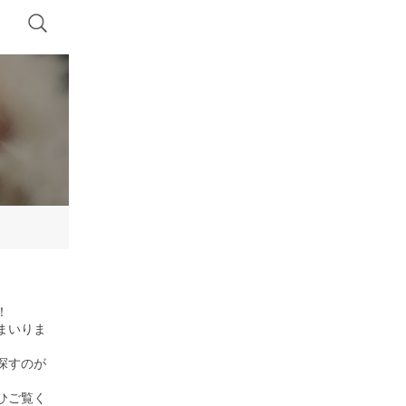
！
まいりま
探すのが
ひご覧く