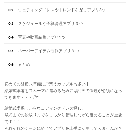
ウェディングドレスやトレンドを探しアプリ3つ
スケジュールや予算管理アプリ３つ
写真や動画編集アプリ4つ
ペーパーアイテム制作アプリ３つ
まとめ
初めての結婚式準備に戸惑うカップルも多い中
結婚式準備をスムーズに進めるためには計画の管理が必須になっ
てきます・・・◎*
結婚式場探しからウェディングドレス探し、
挙式までの段取りまでをしっかり管理しながら進めることが重要
です♡♡
それぞれのシーンに応じてアプリを上手に活用してみませんか？