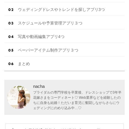
ウェディングドレスやトレンドを探しアプリ3つ
スケジュールや予算管理アプリ３つ
写真や動画編集アプリ4つ
ペーパーアイテム制作アプリ３つ
まとめ
nacha
ブライダルの専門学校を卒業後、ドレスショップで3年半
花嫁さまをコーディネート♡ Web業界などを経験したの
ちに自身も結婚！ただいま育児に奮闘しながらさらにウ
ェディングにのめり込み中…♡