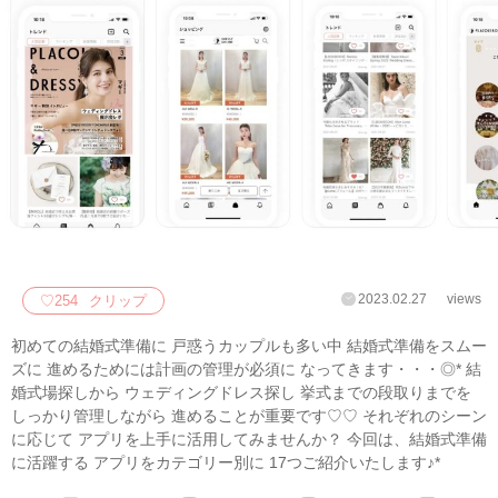
2023.02.27
views
♡
254
クリップ
初めての結婚式準備に 戸惑うカップルも多い中 結婚式準備をスムー
ズに 進めるためには計画の管理が必須に なってきます・・・◎* 結
婚式場探しから ウェディングドレス探し 挙式までの段取りまでを
しっかり管理しながら 進めることが重要です♡♡ それぞれのシーン
に応じて アプリを上手に活用してみませんか？ 今回は、結婚式準備
に活躍する アプリをカテゴリー別に 17つご紹介いたします♪*